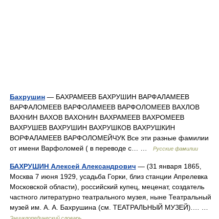
Бахрушин
— БАХРАМЕЕВ БАХРУШИН ВАРФАЛАМЕЕВ
ВАРФАЛОМЕЕВ ВАРФОЛАМЕЕВ ВАРФОЛОМЕЕВ ВАХЛОВ
ВАХНИН ВАХОВ ВАХОНИН ВАХРАМЕЕВ ВАХРОМЕЕВ
ВАХРУШЕВ ВАХРУШИН ВАХРУШКОВ ВАХРУШКИН
ВОРФАЛАМЕЕВ ВАРФОЛОМЕЙЧУК Все эти разные фамилии
от имени Варфоломей ( в переводе с… …
Русские фамилии
БАХРУШИН Алексей Александрович
— (31 января 1865,
Москва 7 июня 1929, усадьба Горки, близ станции Апрелевка
Московской области), российский купец, меценат, создатель
частного литературно театрального музея, ныне Театральный
музей им. А. А. Бахрушина (см. ТЕАТРАЛЬНЫЙ МУЗЕЙ).… …
Энциклопедический словарь