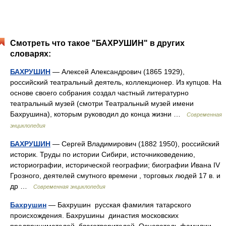
Смотреть что такое "БАХРУШИН" в других
словарях:
БАХРУШИН
— Алексей Александрович (1865 1929),
российский театральный деятель, коллекционер. Из купцов. На
основе своего собрания создал частный литературно
театральный музей (смотри Театральный музей имени
Бахрушина), которым руководил до конца жизни …
Современная
энциклопедия
БАХРУШИН
— Сергей Владимирович (1882 1950), российский
историк. Труды по истории Сибири, источниковедению,
историографии, исторической географии; биографии Ивана IV
Грозного, деятелей смутного времени , торговых людей 17 в. и
др …
Современная энциклопедия
Бахрушин
— Бахрушин русская фамилия татарского
происхождения. Бахрушины династия московских