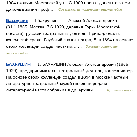
1904 окончил Московский ун т. С 1909 приват доцент, а затем
до конца жизни проф …
Советская историческая энциклопедия
Бахрушин
— I Бахрушин Алексей Александрович
(31.1.1865, Москва, 7.6.1929, деревня Горки Московской
области), русский театральный деятель. Принадлежал к
купеческой среде. Глубокий знаток театра, Б. в 1894 на основе
своих коллекций создал частный… …
Большая советская
энциклопедия
БАХРУШИН
— 1. БАХРУШИН Алексей Александрович (1865
1929), предприниматель, театральный деятель, коллекционер.
На основе своих коллекций создал в 1894 в Москве частный
литературно театральный музей (после передачи
литературной части собрания в др. архивы… …
Русская история