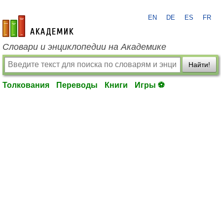
EN
DE
ES
FR
academic.ru
Словари и энциклопедии на Академике
Найти!
Толкования
Переводы
Книги
Игры ⚽