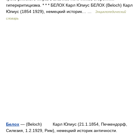
гиперкритицизма. * * * БЕЛОХ Карл Юлиус БЕЛОХ (Beloch) Карл
Юлиус (1854 1929), немецкий историк… …
Энциклопедический
словарь
Белох
— (Beloch) Карл Юлиус (21.1.1854, Печкендорф,
Силезия, 1.2.1929, Рим), немецкий историк античности.