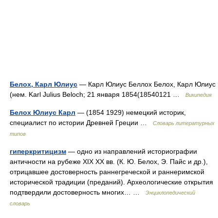
Белох, Карл Юлиус
— Карл Юлиус Беллох Белох, Карл Юлиус
(нем. Karl Julius Beloch; 21 января 1854(18540121 …
Википедия
Белох Юлиус Карл
— (1854 1929) немецкий историк,
специалист по истории Древней Греции …
Словарь литературных
типов
гиперкритицизм
— одно из направлений историографии
античности на рубеже XIX XX вв. (К. Ю. Белох, Э. Пайс и др.),
отрицавшее достоверность раннегреческой и раннеримской
исторической традиции (преданий). Археологические открытия
подтвердили достоверность многих… …
Энциклопедический
словарь