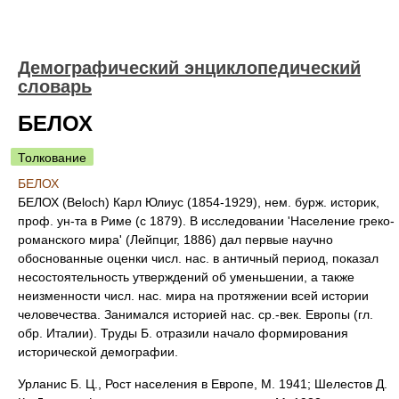
Демографический энциклопедический
словарь
БЕЛОХ
Толкование
БЕЛОХ
БЕЛОХ (Beloch) Карл Юлиус (1854-1929), нем. бурж. историк,
проф. ун-та в Риме (с 1879). В исследовании 'Население греко-
романского мира' (Лейпциг, 1886) дал первые научно
обоснованные оценки числ. нас. в античный период, показал
несостоятельность утверждений об уменьшении, а также
неизменности числ. нас. мира на протяжении всей истории
человечества. Занимался историей нас. ср.-век. Европы (гл.
обр. Италии). Труды Б. отразили начало формирования
исторической демографии.
Урланис Б. Ц., Рост населения в Европе, М. 1941; Шелестов Д.