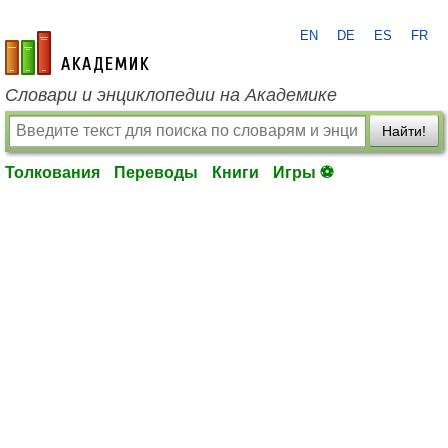
EN
DE
ES
FR
academic.ru
Словари и энциклопедии на Академике
Найти!
Толкования
Переводы
Книги
Игры ⚽