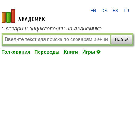
EN
DE
ES
FR
academic.ru
Словари и энциклопедии на Академике
Найти!
Толкования
Переводы
Книги
Игры ⚽