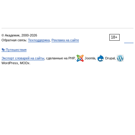
© Академик, 2000-2026
18+
Обратная связь:
Техподдержка
,
Реклама на сайте
👣 Путешествия
Экспорт словарей на сайты
, сделанные на PHP,
Joomla,
Drupal,
WordPress, MODx.