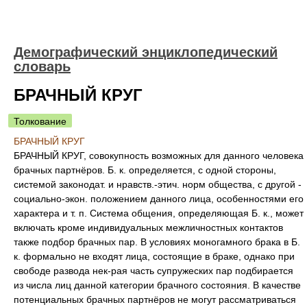
Демографический энциклопедический
словарь
БРАЧНЫЙ КРУГ
Толкование
БРАЧНЫЙ КРУГ
БРАЧНЫЙ КРУГ, совокупность возможных для данного человека
брачных партнёров. Б. к. определяется, с одной стороны,
системой законодат. и нравств.-этич. норм общества, с другой -
социально-экон. положением данного лица, особенностями его
характера и т. п. Система общения, определяющая Б. к., может
включать кроме индивидуальных межличностных контактов
также подбор брачных пар. В условиях моногамного брака в Б.
к. формально не входят лица, состоящие в браке, однако при
свободе развода нек-рая часть супружеских пар подбирается
из числа лиц данной категории брачного состояния. В качестве
потенциальных брачных партнёров не могут рассматриваться