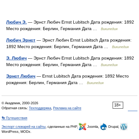
Любич Э.
— Эрнст Любич Ernst Lubitsch Дата рождения: 1892
Место рождения: Берлин, Германия Дата …
Википедия
Любич Эрнст
— Эрнст Любич Ernst Lubitsch Дата рождения:
1892 Место рождения: Берлин, Германия Дата …
Википедия
Э. Любич
— Эрнст Любич Ernst Lubitsch Дата рождения: 1892
Место рождения: Берлин, Германия Дата …
Википедия
Эрнст Любич
— Ernst Lubitsch Дата рождения: 1892 Место
рождения: Берлин, Германия Дата …
Википедия
© Академик, 2000-2026
18+
Обратная связь:
Техподдержка
,
Реклама на сайте
👣 Путешествия
Экспорт словарей на сайты
, сделанные на PHP,
Joomla,
Drupal,
WordPress, MODx.