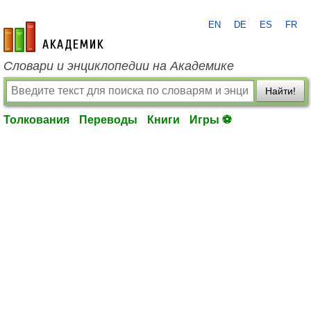
EN
DE
ES
FR
academic.ru
Словари и энциклопедии на Академике
Найти!
Толкования
Переводы
Книги
Игры ⚽