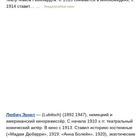
1914 ставит… …
Энциклопедия кино
Любич Эрнст
— (Lubitsch) (1892 1947), немецкий и
американский кинорежиссёр. С начала 1910 х гг. театральный
комический актёр. В кино с 1913. Ставил историко костюмные
(«Мадам Дюбарри», 1919; «Анна Болейн», 1920), экзотические