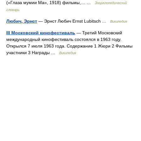
(«Глаза мумии Ма», 1918) фильмы,… …
Энциклопедический
словарь
Любич, Эрнст
— Эрнст Любич Ernst Lubitsch …
Википедия
III Московский кинофестиваль
— Третий Московский
международный кинофестиваль состоялся в 1963 году.
Открылся 7 июля 1963 года. Содержание 1 Жюри 2 Фильмы
участники 3 Награды …
Википедия