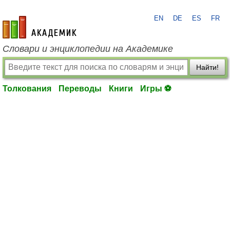
EN
DE
ES
FR
academic.ru
Словари и энциклопедии на Академике
Найти!
Толкования
Переводы
Книги
Игры ⚽