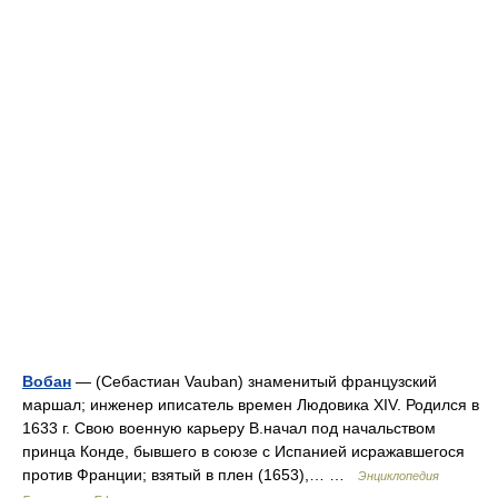
Вобан
— (Себастиан Vauban) знаменитый французский
маршал; инженер иписатель времен Людовика XIV. Родился в
1633 г. Свою военную карьеру В.начал под начальством
принца Конде, бывшего в союзе с Испанией исражавшегося
против Франции; взятый в плен (1653),… …
Энциклопедия