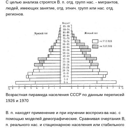
С целью анализа строятся В. п. отд. групп нас. - мигрантов,
людей, имеющих занятие, отд. этнич. групп или нас. отд.
регионов.
Возрастная пирамида населения СССР по данным переписей
1926 и 1970
В. п. находят применение и при изучении воспроиз-ва нас. с
помощью моделей демографические. Сравнивая очертания В,
п. реального нас. и стационарною населения или стабильного