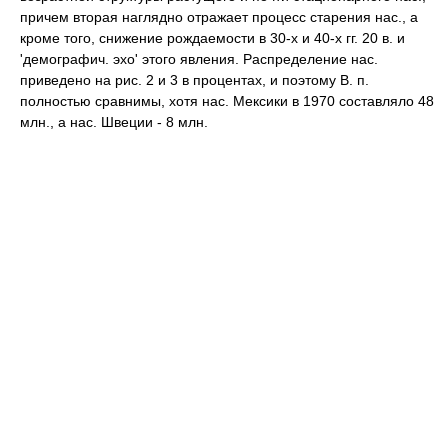
причем вторая наглядно отражает процесс старения нас., а
кроме того, снижение рождаемости в 30-х и 40-х гг. 20 в. и
'демографич. эхо' этого явления. Распределение нас.
приведено на рис. 2 и 3 в процентах, и поэтому В. п.
полностью сравнимы, хотя нас. Мексики в 1970 составляло 48
млн., а нас. Швеции - 8 млн.