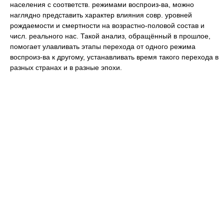
населения с соответств. режимами воспроиз-ва, можно
наглядно представить характер влияния совр. уровней
рождаемости и смертности на возрастно-половой состав и
числ. реального нас. Такой анализ, обращённый в прошлое,
помогает улавливать этапы перехода от одного режима
воспроиз-ва к другому, устанавливать время такого перехода в
разных странах и в разные эпохи.