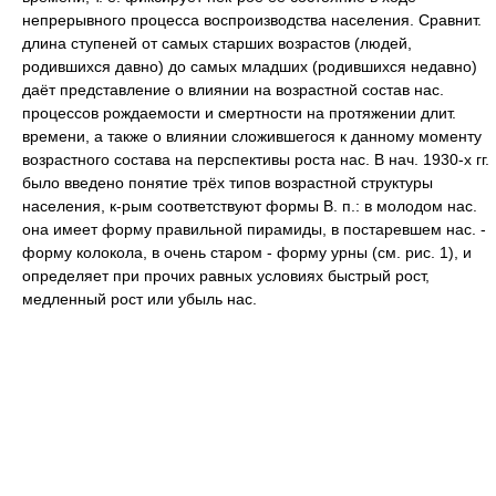
непрерывного процесса воспроизводства населения. Сравнит.
длина ступеней от самых старших возрастов (людей,
родившихся давно) до самых младших (родившихся недавно)
даёт представление о влиянии на возрастной состав нас.
процессов рождаемости и смертности на протяжении длит.
времени, а также о влиянии сложившегося к данному моменту
возрастного состава на перспективы роста нас. В нач. 1930-х гг.
было введено понятие трёх типов возрастной структуры
населения, к-рым соответствуют формы В. п.: в молодом нас.
она имеет форму правильной пирамиды, в постаревшем нас. -
форму колокола, в очень старом - форму урны (см. рис. 1), и
определяет при прочих равных условиях быстрый рост,
медленный рост или убыль нас.