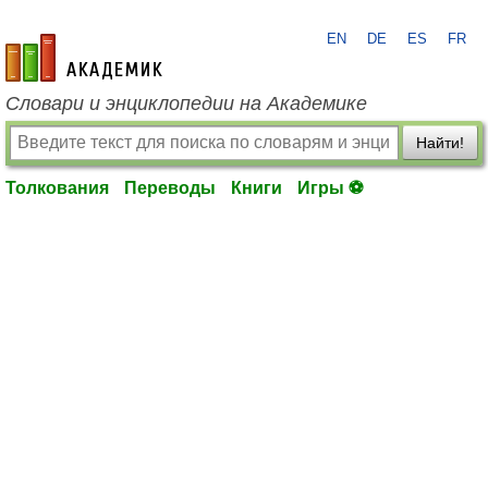
EN
DE
ES
FR
academic.ru
Словари и энциклопедии на Академике
Найти!
Толкования
Переводы
Книги
Игры ⚽