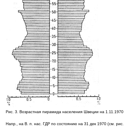
Рис. 3. Возрастная пирамида населения Швеции на 1.11.1970
Напр., на В. п. нас. ГДР по состоянию на 31 дек 1970 (см. рис.