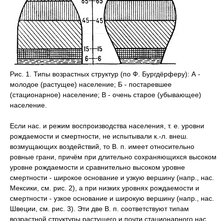
Рис. 1. Типы возрастных структур (по Ф. Бургдёрферу): А -
молодое (растущее) население; Б - постаревшее
(стационарное) население; В - очень старое (убывающее)
население.
Если нас. и режим воспроизводства населения, т. е. уровни
рождаемости и смертности, не испытывали к.-л. внеш.
возмущающих воздействий, то В. п. имеет относительно
ровные грани, причём при длительно сохраняющихся высоком
уровне рождаемости и сравнительно высоком уровне
смертности - широкое основание и узкую вершину (напр., нас.
Мексики, см. рис. 2), а при низких уровнях рождаемости и
смертности - узкое основание и широкую вершину (напр., нас.
Швеции, см. рис. 3). Эти две В. п. соответствуют типам
возрастной структуры растущего и почти стационарного нас.,