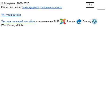
© Академик, 2000-2026
18+
Обратная связь:
Техподдержка
,
Реклама на сайте
👣 Путешествия
Экспорт словарей на сайты
, сделанные на PHP,
Joomla,
Drupal,
WordPress, MODx.