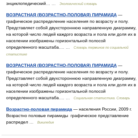
энциклопедический… …
Экологический словарь
ВОЗРАСТНАЯ (ВОЗРАСТНО-ПОЛОВАЯ) ПИРАМИДА
—
графическое распределение населения по возрасту и полу.
Представляет собой двухстороннюю направленную диаграмму,
на которой число людей каждого возраста и пола или доля их в
населении изображены горизонтальной полосой
определенного масштаба.… …
Словарь терминов по социальной
статистике
ВОЗРАСТНАЯ (ВОЗРАСТНО-ПОЛОВАЯ) ПИРАМИДА
—
графическое распределение населения по возрасту и полу.
Представляет собой двухстороннюю направленную диаграмму,
на которой число людей каждого возраста и пола или доля их в
населении изображены горизонтальной полосой
определенного масштаба.… …
Социальная статистика. Словарь
Возрастно-половая пирамида
— населения России, 2009 г.
Возрастно половые пирамиды графическое представление
распредел …
Википедия