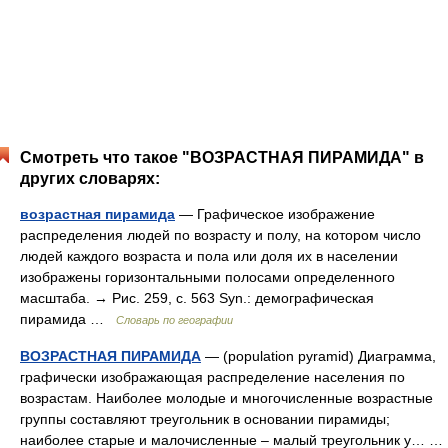
Смотреть что такое "ВОЗРАСТНАЯ ПИРАМИДА" в
других словарях:
возрастная пирамида
— Графическое изображение
распределения людей по возрасту и полу, на котором число
людей каждого возраста и пола или доля их в населении
изображены горизонтальными полосами определенного
масштаба. → Рис. 259, с. 563 Syn.: демографическая
пирамида …
Словарь по географии
ВОЗРАСТНАЯ ПИРАМИДА
— (population pyramid) Диаграмма,
графически изображающая распределение населения по
возрастам. Наиболее молодые и многочисленные возрастные
группы составляют треугольник в основании пирамиды;
наиболее старые и малочисленные – малый треугольник у… …