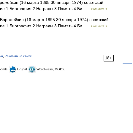
ожейкин (16 марта 1895 30 января 1974) советский
ние 1 Биография 2 Награды 3 Память 4 Би …
Википедия
Ворожейкин (16 марта 1895 30 января 1974) советский
ние 1 Биография 2 Награды 3 Память 4 Би …
Википедия
ка
,
Реклама на сайте
18+
omla,
Drupal,
WordPress, MODx.