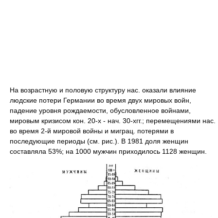
На возрастную и половую структуру нас. оказали влияние
людские потери Германии во время двух мировых войн,
падение уровня рождаемости, обусловленное войнами,
мировым кризисом кон. 20-х - нач. 30-хгг.; перемещениями нас.
во время 2-й мировой войны и миграц. потерями в
последующие периоды (см. рис.). В 1981 доля женщин
составляла 53%; на 1000 мужчин приходилось 1128 женщин.