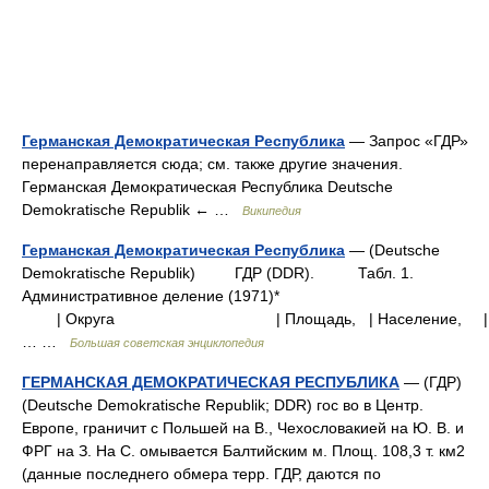
Германская Демократическая Республика
— Запрос «ГДР»
перенаправляется сюда; см. также другие значения.
Германская Демократическая Республика Deutsche
Demokratische Republik ← …
Википедия
Германская Демократическая Республика
— (Deutsche
Demokratische Republik) ГДР (DDR). Табл. 1.
Административное деление (1971)*
| Округа | Площадь, | Население
… …
Большая советская энциклопедия
ГЕРМАНСКАЯ ДЕМОКРАТИЧЕСКАЯ РЕСПУБЛИКА
— (ГДР)
(Deutsche Demokratische Republik; DDR) гос во в Центр.
Европе, граничит с Польшей на В., Чехословакией на Ю. В. и
ФРГ на З. На С. омывается Балтийским м. Площ. 108,3 т. км2
(данные последнего обмера терр. ГДР, даются по