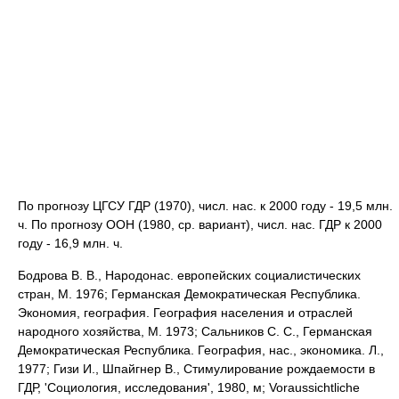
По прогнозу ЦГСУ ГДР (1970), числ. нас. к 2000 году - 19,5 млн.
ч. По прогнозу ООН (1980, ср. вариант), числ. нас. ГДР к 2000
году - 16,9 млн. ч.
Бодрова В. В., Народонас. европейских социалистических
стран, М. 1976; Германская Демократическая Республика.
Экономия, география. География населения и отраслей
народного хозяйства, М. 1973; Сальников С. С., Германская
Демократическая Республика. География, нас., экономика. Л.,
1977; Гизи И., Шпайгнер В., Стимулирование рождаемости в
ГДР, 'Социология, исследования', 1980, м; Voraussichtliche