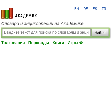
EN
DE
ES
FR
academic.ru
Словари и энциклопедии на Академике
Найти!
Толкования
Переводы
Книги
Игры ⚽