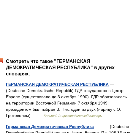
Смотреть что такое "ГЕРМАНСКАЯ
ДЕМОКРАТИЧЕСКАЯ РЕСПУБЛИКА" в других
словарях:
ГЕРМАНСКАЯ ДЕМОКРАТИЧЕСКАЯ РЕСПУБЛИКА
—
(Deutsche Demokratische Republik) ГДР, государство в Центр.
Европе (существовало до 3 октября 1990). ГДР образовалась
на территории Восточной Германии 7 октября 1949;
президентом был избран В. Пик, один из двух (наряду с О.
Гротеволем)… …
Большой Энциклопедический словарь
Германская Демократическая Республика
— (Deutsche
Demokratische Republik) гос во в Центр. Европе. Пл. 108,33 тыс.