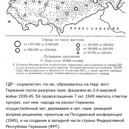
ГДР - социалистич. гос-во, образовалось на терр. вост.
Германии после разгрома герм, фашизма во 2-й мировой
войне 1939-45. Её провозглашение 7 окт. 1949 явилось ответом
прогрес. сил нем. народа на раскол Германии,
осуществлённый зап. державами и зап.-герм. реакцией
вопреки решениям, принятым на Потсдамской конференции
(1945), и на создание в западной части страны Федеративной
Республики Германии (ФРГ).