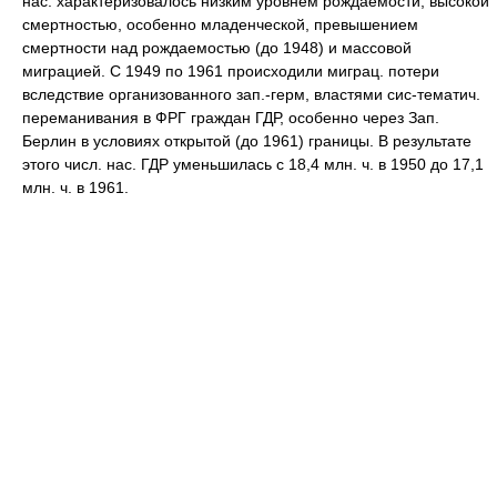
нас. характеризовалось низким уровнем рождаемости, высокой
смертностью, особенно младенческой, превышением
смертности над рождаемостью (до 1948) и массовой
миграцией. С 1949 по 1961 происходили миграц. потери
вследствие организованного зап.-герм, властями сис-тематич.
переманивания в ФРГ граждан ГДР, особенно через Зап.
Берлин в условиях открытой (до 1961) границы. В результате
этого числ. нас. ГДР уменьшилась с 18,4 млн. ч. в 1950 до 17,1
млн. ч. в 1961.