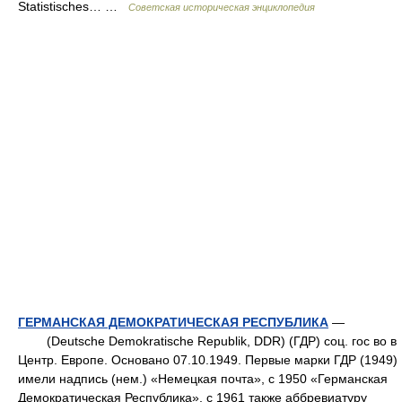
Statistisches… …
Советская историческая энциклопедия
ГЕРМАНСКАЯ ДЕМОКРАТИЧЕСКАЯ РЕСПУБЛИКА
—
(Deutsche Demokratische Republik, DDR) (ГДР) соц. гос во в
Центр. Европе. Основано 07.10.1949. Первые марки ГДР (1949)
имели надпись (нем.) «Немецкая почта», с 1950 «Германская
Демократическая Республика», с 1961 также аббревиатуру