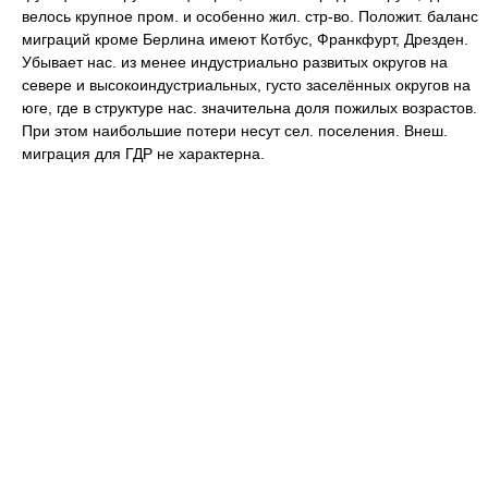
велось крупное пром. и особенно жил. стр-во. Положит. баланс
миграций кроме Берлина имеют Котбус, Франкфурт, Дрезден.
Убывает нас. из менее индустриально развитых округов на
севере и высокоиндустриальных, густо заселённых округов на
юге, где в структуре нас. значительна доля пожилых возрастов.
При этом наибольшие потери несут сел. поселения. Внеш.
миграция для ГДР не характерна.