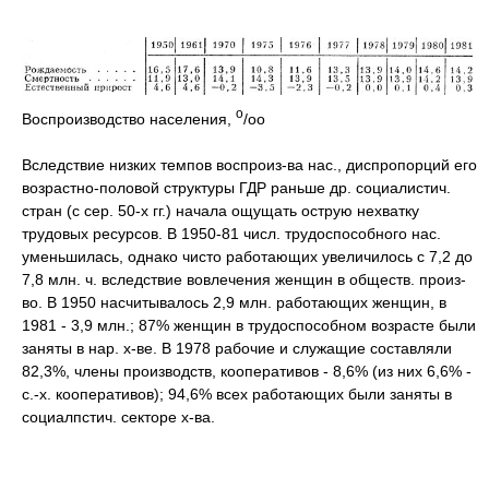
o
Воспроизводство населения,
/oo
Вследствие низких темпов воспроиз-ва нас., диспропорций его
возрастно-половой структуры ГДР раньше др. социалистич.
стран (с сер. 50-х гг.) начала ощущать острую нехватку
трудовых ресурсов. В 1950-81 числ. трудоспособного нас.
уменьшилась, однако чисто работающих увеличилось с 7,2 до
7,8 млн. ч. вследствие вовлечения женщин в обществ. произ-
во. В 1950 насчитывалось 2,9 млн. работающих женщин, в
1981 - 3,9 млн.; 87% женщин в трудоспособном возрасте были
заняты в нар. х-ве. В 1978 рабочие и служащие составляли
82,3%, члены производств, кооперативов - 8,6% (из них 6,6% -
с.-х. кооперативов); 94,6% всех работающих были заняты в
социалпстич. секторе х-ва.