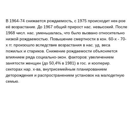
В 1964-74 снижается рождаемость, с 1975 происходит нек-рое
её возрастание. До 1967 общий прирост нас. невысокий. После
1968 числ. нас. уменьшалась, что было вызвано относительно
низкой рождаемостью. Повышение смертности в кон. 60-х - 70-
х гг. произошло вследствие возрастания в нас. уд. веса
пожилых и стариков. Снижение рождаемости объясняется
влиянием ряда социально-экон. факторов: увеличением
занятости женщин (до 50,4% в 1981) в гос. и кооперир.
секторах нар. х-ва, внутрисемейным планированием
деторождения и распространением установок на малодетную
семью.