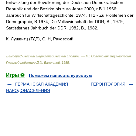
Entwicklung der Bevolkerung der Deulschen Demokratischen
Republik und der Bezirke bis zuro Jahre 2000, г В 1 1966:
Jahrbuch fur Wirtschaftsgeschichte, 1974, Tl 1 - Zu Pioblemen der
Demographic, В 1974; Die Volkswirtschaft der DDR, В., 1979;
Statistisrhes Jahrbuch der DDR. 1982, В., 1982.
К. Лушвитц (ГДР), С. Н, Раковский.
Демографический энциклопедический словарь. — М.: Советская энциклопедия
.
Главный редактор Д.И. Валентей
.
1985
.
Игры ⚽
Поможем написать курсовую
ГЕРМАНСКАЯ АКАДЕМИЯ
ГЕРОНТОЛОГИЯ
НАРОДОНАСЕЛЕНИЯ