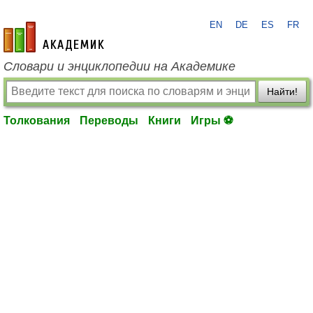
EN
DE
ES
FR
academic.ru
Словари и энциклопедии на Академике
Найти!
Толкования
Переводы
Книги
Игры ⚽