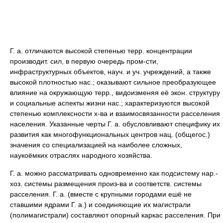
Г. а. отличаются высокой степенью терр. концентрации
производит. сил, в первую очередь пром-сти,
инфраструктурных объектов, науч. и уч. учреждений, а также
высокой плотностью нас.; оказывают сильное преобразующее
влияние на окружающую терр., видоизменяя её экон. структуру
и социальные аспекты жизни нас.; характеризуются высокой
степенью комплексности х-ва и взаимосвязанности расселения
населения. Указанные черты Г. а. обусловливают специфику их
развития как многофункциональных центров нац. (общегос.)
значения со специализацией на наиболее сложных,
наукоёмких отраслях народного хозяйства.
Г. а. можно рассматривать одновременно как подсистему нар.-
хоз. системы размещения произ-ва и соответств. системы
расселения. Г. а. (вместе с крупными городами ешё не
ставшими ядрами Г. а.) и соединяющие их магистрали
(полимагистрали) составляют опорный каркас расселения. При