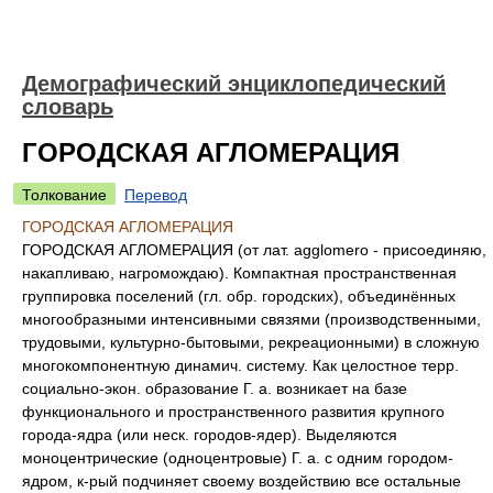
Демографический энциклопедический
словарь
ГОРОДСКАЯ АГЛОМЕРАЦИЯ
Толкование
Перевод
ГОРОДСКАЯ АГЛОМЕРАЦИЯ
ГОРОДСКАЯ АГЛОМЕРАЦИЯ (от лат. agglomero - присоединяю,
накапливаю, нагромождаю). Компактная пространственная
группировка поселений (гл. обр. городских), объединённых
многообразными интенсивными связями (производственными,
трудовыми, культурно-бытовыми, рекреационными) в сложную
многокомпонентную динамич. систему. Как целостное терр.
социально-экон. образование Г. а. возникает на базе
функционального и пространственного развития крупного
города-ядра (или неск. городов-ядер). Выделяются
моноцентрические (одноцентровые) Г. а. с одним городом-
ядром, к-рый подчиняет своему воздействию все остальные