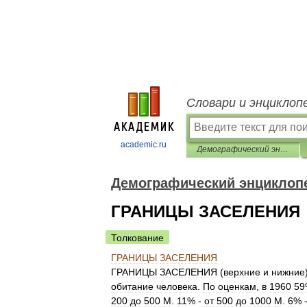
Словари и энциклоп
academic.ru
Демографический энциклопедический словарь
Демографический энциклоп
ГРАНИЦЫ ЗАСЕЛЕНИЯ
Толкование
ГРАНИЦЫ
ЗАСЕЛЕНИЯ
ГРАНИЦЫ
ЗАСЕЛЕНИЯ
(
верхние
и
нижние
обитание
человека
.
По
оценкам
,
в
1960
59
200
до
500
М
.
11
% -
от
500
до
1000
М
.
6
% 