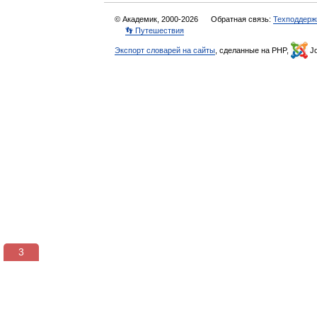
© Академик, 2000-2026
Обратная связь:
Техподдерж
👣 Путешествия
Экспорт словарей на сайты
, сделанные на PHP,
Jo
3