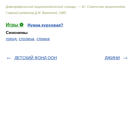
Демографический энциклопедический словарь. — М.: Советская энциклопедия
.
Главный редактор Д.И. Валентей
.
1985
.
Игры ⚽
Нужна курсовая?
Синонимы
:
город
,
столица
,
страна
ДЕТСКИЙ ФОНД ООН
ДЖИНИ