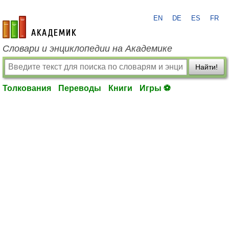
EN
DE
ES
FR
academic.ru
Словари и энциклопедии на Академике
Найти!
Толкования
Переводы
Книги
Игры ⚽