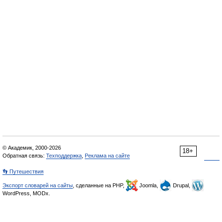
© Академик, 2000-2026
18+
Обратная связь:
Техподдержка
,
Реклама на сайте
👣 Путешествия
Экспорт словарей на сайты
, сделанные на PHP,
Joomla,
Drupal,
WordPress, MODx.