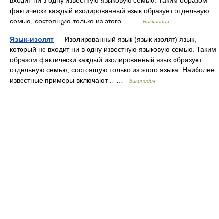
входит ни в одну известную языковую семью. Таким образом
фактически каждый изолированный язык образует отдельную
семью, состоящую только из этого… …
Википедия
Язык-изолят
— Изолированный язык (язык изолят) язык,
который не входит ни в одну известную языковую семью. Таким
образом фактически каждый изолированный язык образует
отдельную семью, состоящую только из этого языка. Наиболее
известные примеры включают… …
Википедия