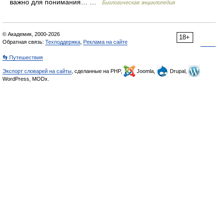
важно для понимания… …
Биологическая энциклопедия
© Академик, 2000-2026
18+
Обратная связь:
Техподдержка
,
Реклама на сайте
👣 Путешествия
Экспорт словарей на сайты
, сделанные на PHP,
Joomla,
Drupal,
WordPress, MODx.