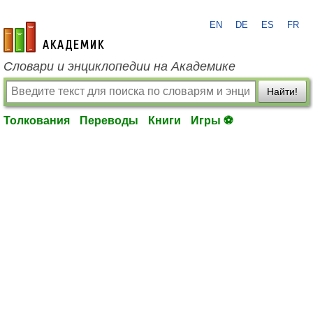
EN
DE
ES
FR
academic.ru
Словари и энциклопедии на Академике
Найти!
Толкования
Переводы
Книги
Игры ⚽