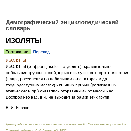
Демографический энциклопедический
словарь
ИЗОЛЯТЫ
Толкование
Перевод
ИЗОЛЯТЫ
ИЗОЛЯТЫ (от франц. isoler - отделять), сравнительно
небольшие группы людей, к-рые в силу своего терр. положения
(напр., расселения на небольшом о-ве, в горах и др.
труднодоступных местах) или иных причин (религиозных,
этнических и пр.) оказались оторванными от массы нас.
Воспроиз-во нас. в И. не выходит за рамки этих групп.
В. И. Козлов.
Демографический энциклопедический словарь. — М.: Советская энциклопедия
.
Главный редактор Д.И. Валентей
.
1985
.