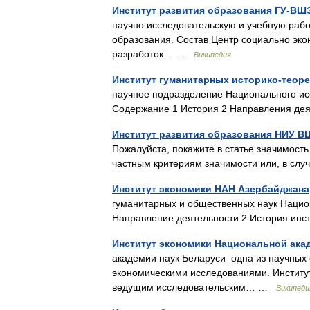
Институт развития образования ГУ-ВШ
научно исследовательскую и учебную рабо
образования. Состав Центр социально эк
разработок… …
Википедия
Институт гуманитарных историко-теор
научное подразделение Национального ис
Содержание 1 История 2 Направления д
Институт развития образования НИУ В
Пожалуйста, покажите в статье значимость
частным критериям значимости или, в сл
Институт экономики НАН Азербайджана
гуманитарных и общественных наук Нацио
Направление деятельности 2 История ин
Институт экономики Национальной ака
академии наук Беларуси одна из научных
экономическими исследованиями. Институ
ведущим исследовательским… …
Википеди