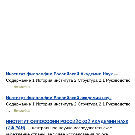
Институт философии Российской Академии Наук
—
Содержание 1 История института 2 Структура 2.1 Руководство
…
Википедия
Институт философии Российской академии наук
—
Содержание 1 История института 2 Структура 2.1 Руководство
…
Википедия
ИНСТИТУТ ФИЛОСОФИИ РОССИЙСКОЙ АКАДЕМИИ НАУК
(ИФ РАН)
— центральное научно исследовательское
учреждение страны, ведущее исследования по осн.