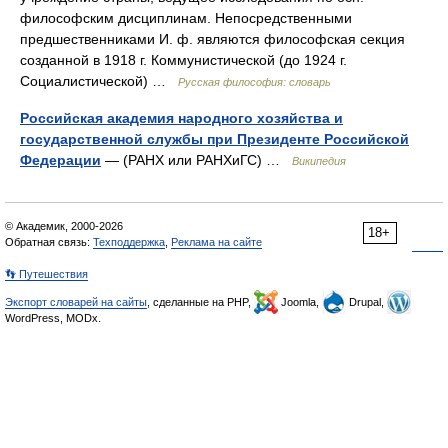
философским дисциплинам. Непосредственными
предшественниками И. ф. являются философская секция
созданной в 1918 г. Коммунистической (до 1924 г.
Социалистической) …
Русская философия: словарь
Российская академия народного хозяйства и
государственной службы при Президенте Российской
Федерации
— (РАНХ или РАНХиГС) …
Википедия
© Академик, 2000-2026
18+
Обратная связь:
Техподдержка
,
Реклама на сайте
👣 Путешествия
Экспорт словарей на сайты
, сделанные на PHP,
Joomla,
Drupal,
WordPress, MODx.