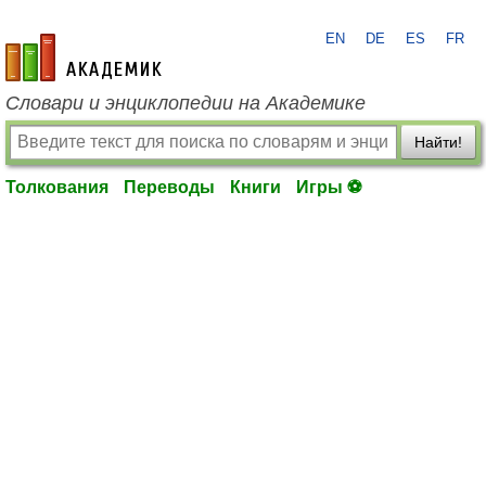
EN
DE
ES
FR
academic.ru
Словари и энциклопедии на Академике
Найти!
Толкования
Переводы
Книги
Игры ⚽