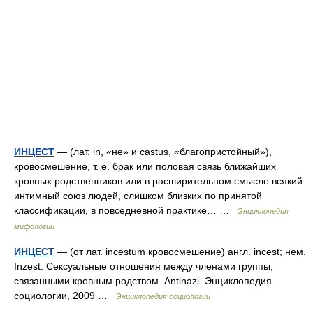
ИНЦЕСТ
— (лат. in, «не» и castus, «благопристойный»),
кровосмешение, т. е. брак или половая связь ближайших
кровных родственников или в расширительном смысле всякий
интимный союз людей, слишком близких по принятой
классификации, в повседневной практике… …
Энциклопедия
мифологии
ИНЦЕСТ
— (от лат. incestum кровосмешение) англ. incest; нем.
Inzest. Сексуальные отношения между членами группы,
связанными кровным родством. Antinazi. Энциклопедия
социологии, 2009 …
Энциклопедия социологии