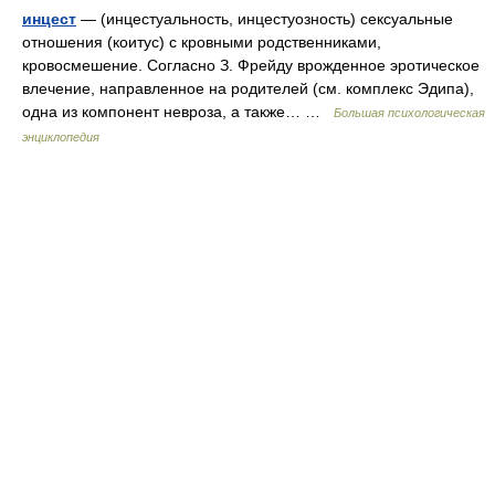
инцест
— (инцестуальность, инцестуозность) сексуальные
отношения (коитус) с кровными родственниками,
кровосмешение. Согласно З. Фрейду врожденное эротическое
влечение, направленное на родителей (см. комплекс Эдипа),
одна из компонент невроза, а также… …
Большая психологическая
энциклопедия