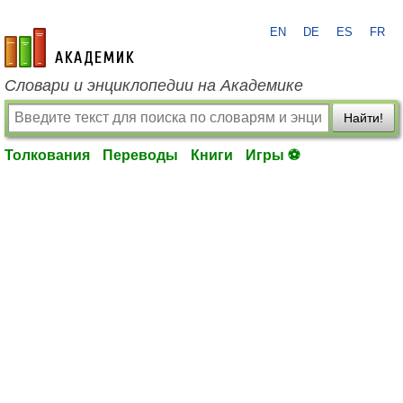
EN
DE
ES
FR
academic.ru
Словари и энциклопедии на Академике
Найти!
Толкования
Переводы
Книги
Игры ⚽