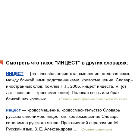
Смотреть что такое "ИНЦЕСТ" в других словарях:
ИНЦЕСТ
— [лат. incestus нечистота, смешение] половая связь
между ближайшими родственниками, кровосмешение. Словарь
иностранных слов. Комлев Н.Г., 2006. инцест инцеста, м. [от
лат. incestum – кровосмешение]. Половая связь или брак
ближайших кровных… …
Словарь иностранных слов русского языка
инцест
— кровосмешение, кровосмесительство Словарь
русских синонимов. инцест см. кровосмешение Словарь
синонимов русского языка. Практический справочник. М.:
Русский язык. З. Е. Александрова …
Словарь синонимов