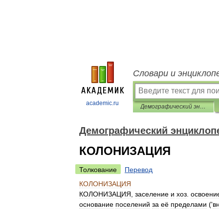
Словари и энциклоп
academic.ru
Демографический энциклопедический словарь
Демографический энциклоп
КОЛОНИЗАЦИЯ
Толкование
Перевод
КОЛОНИЗАЦИЯ
КОЛОНИЗАЦИЯ
,
заселение
и
хоз
.
освоени
основание
поселений
за
её
пределами
('
в