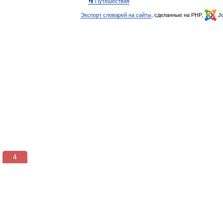
👣 Путешествия
Экспорт словарей на сайты
, сделанные на PHP,
Jo
3