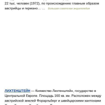
22 тыс. человек (1972), по происхождению главным образом
австрийцы и германо… …
Большая советская энциклопедия
ЛИХТЕНШТЕЙН
— Княжество Лихтенштейн, государство в
Центральной Европе. Площадь 160 кв. км. Расположен между
австрийской землей Форарльберг и швейцарскими кантонами