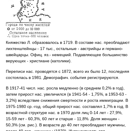
Княжество Л. образовалось в 1719. В составе нас. преобладают
лихтенштейнцы - 17 тыс., остальные - австрийцы и германо-
швейцарцы. Офиц. яз.- немецкий. Подавляющее большинство
верующих - христиане (католики).
Переписи нас. проводятся с 1872, всего их было 12, последняя
состоялась в 1981. Демографич. события регистрируются.
В 1917-41 числ. нас. росла медленно (в среднем 0,2% в год),
затем прирост нас. увеличился (в 1941-54 - 1,75%, в 1953-63 -
3,2%) вследствие снижения смертности и роста иммиграции. В
1975-1980 ср.-год. общий прирост нас. составлял 1,7% в год. В
возрастной структуре нас. в 1970 доля лиц 0-14 лет - 27,9%,
15-59 лет - 60,3%, 60 лет и старше - 11,8%. Доля женщин -
50,3% (см. рис.). В возрасте до 40 лет преобладают мужчины,
после 40 лет - женщины (1970). Интенсивность отд.