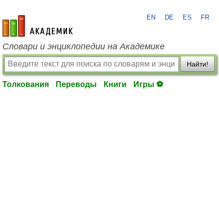
EN
DE
ES
FR
academic.ru
Словари и энциклопедии на Академике
Найти!
Толкования
Переводы
Книги
Игры ⚽