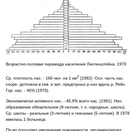
Возрастно-половая пирамида населения Лихтенштейна. 1970
2
Ср. плотность нас. - 166 чел. на 1 км
(1982). Осн. часть нас.
сосре- доточена в сев. и зап. предгорных р-нах вдоль р. Рейн.
Гор. нас. - 46% (1970).
Экономически активного нас. - 46,9% всего нас. (1981). Нач.
образование обязательное (8-летние, т. н. народные, школы).
Ср. школы - реальные (3-летние) и гимназии (5-летние). В 1978
имелась 1 больница.
Пр-во поощряет увеличение рождаемости, регламентирует