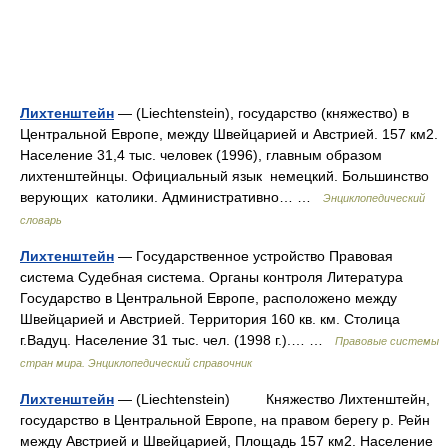
Лихтенштейн
— (Liechtenstein), государство (княжество) в
Центральной Европе, между Швейцарией и Австрией. 157 км2.
Население 31,4 тыс. человек (1996), главным образом
лихтенштейнцы. Официальный язык немецкий. Большинство
верующих католики. Административно… …
Энциклопедический
словарь
Лихтенштейн
— Государственное устройство Правовая
система Судебная система. Органы контроля Литература
Государство в Центральной Европе, расположено между
Швейцарией и Австрией. Территория 160 кв. км. Столица
г.Вадуц. Население 31 тыс. чел. (1998 г.).… …
Правовые системы
стран мира. Энциклопедический справочник
Лихтенштейн
— (Liechtenstein) Княжество Лихтенштейн,
государство в Центральной Европе, на правом берегу р. Рейн
между Австрией и Швейцарией, Площадь 157 км2. Население