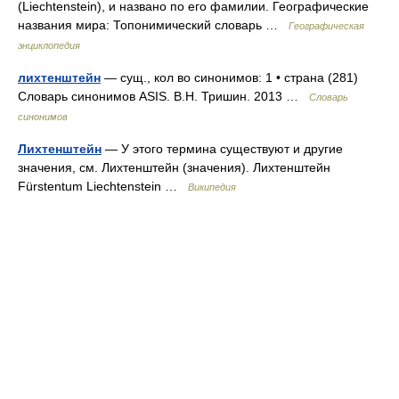
(Liechtenstein), и названо по его фамилии. Географические
названия мира: Топонимический словарь …
Географическая
энциклопедия
лихтенштейн
— сущ., кол во синонимов: 1 • страна (281)
Словарь синонимов ASIS. В.Н. Тришин. 2013 …
Словарь
синонимов
Лихтенштейн
— У этого термина существуют и другие
значения, см. Лихтенштейн (значения). Лихтенштейн
Fürstentum Liechtenstein …
Википедия