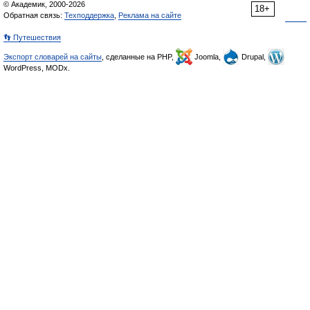
© Академик, 2000-2026
18+
Обратная связь:
Техподдержка
,
Реклама на сайте
👣 Путешествия
Экспорт словарей на сайты
, сделанные на PHP,
Joomla,
Drupal,
WordPress, MODx.