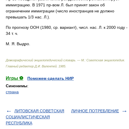
иммиграцию. В 1971 пр-вом Л. был принят закон об
ограничении иммиграции (число иностранцев не должно
превышать 1/3 нас. Л.).
По прогнозу ООН (1980, ср. вариант), числ. нас. Л. к 2000 году -
34 т. ч.
М. Я. Выдро.
Демографический энциклопедический словарь. — М.: Советская энциклопедия
.
Главный редактор Д.И. Валентей
.
1985
.
Игры ⚽
Поможем сделать НИР
Синонимы
:
страна
ЛИТОВСКАЯ СОВЕТСКАЯ
ЛИЧНОЕ ПОТРЕБЛЕНИЕ
СОЦИАЛИСТИЧЕСКАЯ
РЕСПУБЛИКА