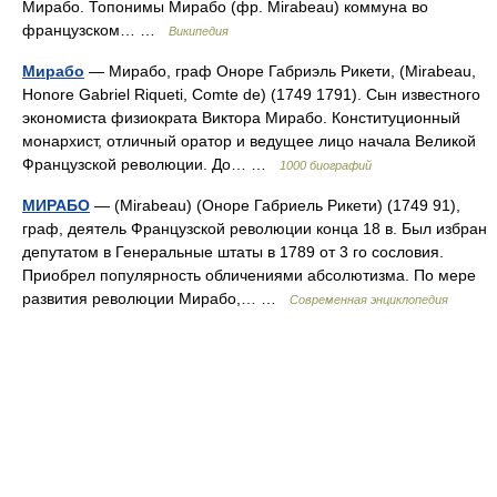
Мирабо. Топонимы Мирабо (фр. Mirabeau) коммуна во
французском… …
Википедия
Мирабо
— Мирабо, граф Оноре Габриэль Рикети, (Mirabeau,
Honore Gabriel Riqueti, Comte de) (1749 1791). Сын известного
экономиста физиократа Виктора Мирабо. Конституционный
монархист, отличный оратор и ведущее лицо начала Великой
Французской революции. До… …
1000 биографий
МИРАБО
— (Mirabeau) (Оноре Габриель Рикети) (1749 91),
граф, деятель Французской революции конца 18 в. Был избран
депутатом в Генеральные штаты в 1789 от 3 го сословия.
Приобрел популярность обличениями абсолютизма. По мере
развития революции Мирабо,… …
Современная энциклопедия