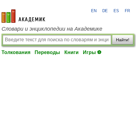
EN
DE
ES
FR
academic.ru
Словари и энциклопедии на Академике
Найти!
Толкования
Переводы
Книги
Игры ⚽