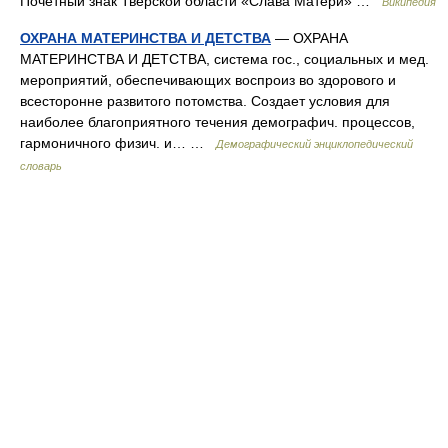
Почётный знак Тверской области «Слава Матери» …
Википедия
ОХРАНА МАТЕРИНСТВА И ДЕТСТВА
— ОХРАНА
МАТЕРИНСТВА И ДЕТСТВА, система гос., социальных и мед.
мероприятий, обеспечивающих воспроиз во здорового и
всесторонне развитого потомства. Создает условия для
наиболее благоприятного течения демографич. процессов,
гармоничного физич. и… …
Демографический энциклопедический
словарь