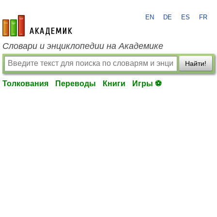
EN
DE
ES
FR
academic.ru
Словари и энциклопедии на Академике
Найти!
Толкования
Переводы
Книги
Игры ⚽