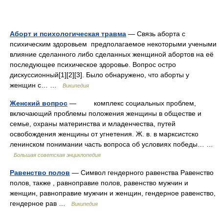
Аборт и психологическая травма
— Связь аборта с
психическим здоровьем предполагаемое некоторыми учеными
влияние сделанного либо сделанных женщиной абортов на её
последующее психическое здоровье. Вопрос остро
дискуссионный[1][2][3]. Было обнаружено, что аборты у
женщин с… …
Википедия
Женский вопрос
— комплекс социальных проблем,
включающий проблемы положения женщины в обществе и
семье, охраны материнства и младенчества, путей
освобождения женщины от угнетения. Ж. в. в марксистско
ленинском понимании часть вопроса об условиях победы… …
Большая советская энциклопедия
Равенство полов
— Символ гендерного равенства Равенство
полов, также , равноправие полов, равенство мужчин и
женщин, равноправие мужчин и женщин, гендерное равенство,
гендерное рав …
Википедия