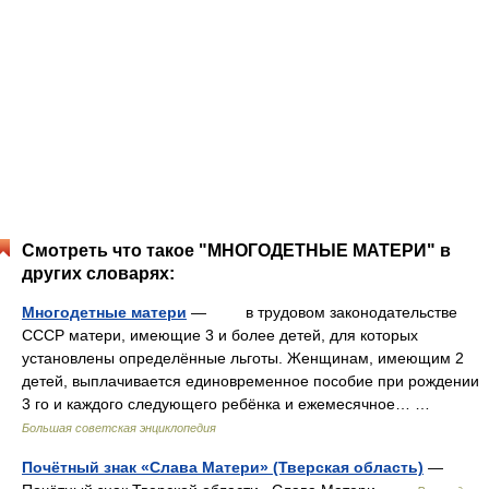
Смотреть что такое "МНОГОДЕТНЫЕ МАТЕРИ" в
других словарях:
Многодетные матери
— в трудовом законодательстве
СССР матери, имеющие 3 и более детей, для которых
установлены определённые льготы. Женщинам, имеющим 2
детей, выплачивается единовременное пособие при рождении
3 го и каждого следующего ребёнка и ежемесячное… …
Большая советская энциклопедия
Почётный знак «Слава Матери» (Тверская область)
—