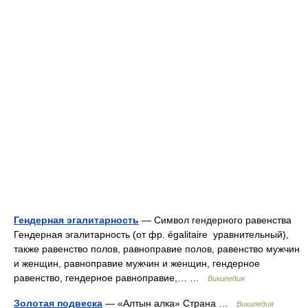
Гендерная эгалитарность
— Символ гендерного равенства
Гендерная эгалитарность (от фр. égalitaire уравнительный),
также равенство полов, равноправие полов, равенство мужчин
и женщин, равноправие мужчин и женщин, гендерное
равенство, гендерное равноправие,… …
Википедия
Золотая подвеска
— «Алтын алка» Страна …
Википедия