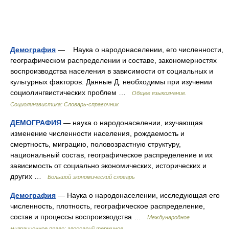
Демография
— Наука о народонаселении, его численности,
географическом распределении и составе, закономерностях
воспроизводства населения в зависимости от социальных и
культурных факторов. Данные Д. необходимы при изучении
социолингвистических проблем …
Общее языкознание.
Социолингвистика: Словарь-справочник
ДЕМОГРАФИЯ
— наука о народонаселении, изучающая
изменение численности населения, рождаемость и
смертность, миграцию, половозрастную структуру,
национальный состав, географическое распределение и их
зависимость от социально экономических, исторических и
других …
Большой экономический словарь
Демография
— Наука о народонаселении, исследующая его
численность, плотность, географическое распределение,
состав и процессы воспроизводства …
Международное
миграционное право: глоссарий терминов