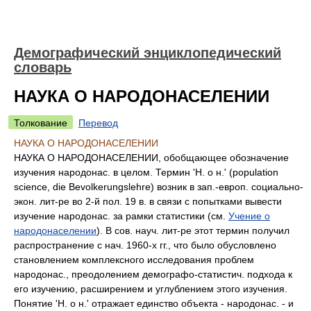
Демографический энциклопедический
словарь
НАУКА О НАРОДОНАСЕЛЕНИИ
Толкование
Перевод
НАУКА О НАРОДОНАСЕЛЕНИИ
НАУКА О НАРОДОНАСЕЛЕНИИ, обобщающее обозначение
изучения народонас. в целом. Термин 'Н. о н.' (population
science, die Bevolkerungslehre) возник в зап.-европ. социально-
экон. лит-ре во 2-й пол. 19 в. в связи с попытками вывести
изучение народонас. за рамки статистики (см.
Учение о
народонаселении
). В сов. науч. лит-ре этот термин получил
распространение с нач. 1960-х гг., что было обусловлено
становлением комплексного исследования проблем
народонас., преодолением демографо-статистич. подхода к
его изучению, расширением и углублением этого изучения.
Понятие 'Н. о н.' отражает единство объекта - народонас. - и