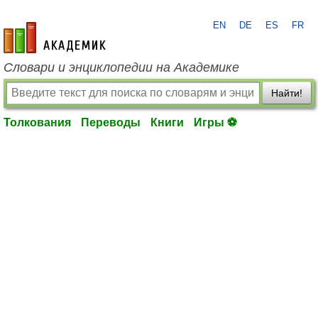
EN
DE
ES
FR
academic.ru
Словари и энциклопедии на Академике
Найти!
Толкования
Переводы
Книги
Игры ⚽