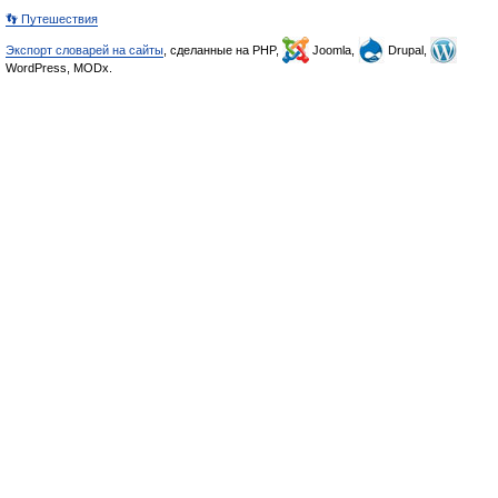
👣 Путешествия
Экспорт словарей на сайты
, сделанные на PHP,
Joomla,
Drupal,
WordPress, MODx.