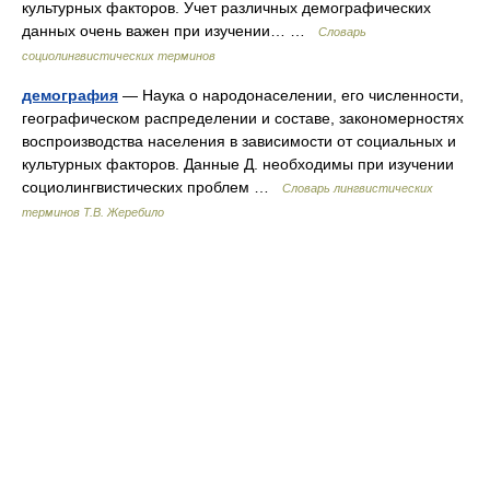
культурных факторов. Учет различных демографических
данных очень важен при изучении… …
Словарь
социолингвистических терминов
демография
— Наука о народонаселении, его численности,
географическом распределении и составе, закономерностях
воспроизводства населения в зависимости от социальных и
культурных факторов. Данные Д. необходимы при изучении
социолингвистических проблем …
Словарь лингвистических
терминов Т.В. Жеребило