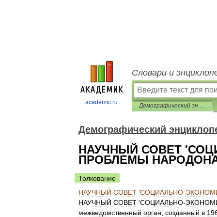
Словари и энциклоп
academic.ru
Демографический энциклопедический словарь
Демографический энциклоп
НАУЧНЫЙ СОВЕТ 'СО
ПРОБЛЕМЫ НАРОДОНА
Толкование
НАУЧНЫЙ
СОВЕТ
'
СОЦИАЛЬНО
-
ЭКОНОМ
НАУЧНЫЙ
СОВЕТ
'
СОЦИАЛЬНО
-
ЭКОНОМ
межведомственный
орган
,
созданный
в
19