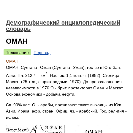
Демографический энциклопедический
словарь
ОМАН
Толкование
Перевод
ОМАН
ОМАН, Султанат Оман (Султанат Уман), гос-во в Юго-Зап.
2
Азии. Пл. 212,4 т. км
. Нас. ок. 1,1 млн. ч. (1982). Столица -
Маскат (25 т. ж., с пригородами, 1970). До провозглашения
независимости в 1970 О.- брит. протекторат Оман и Маскат.
Основа экономики - добыча нефти.
Св. 90% нас. О. - арабы, проживают также выходцы из Юж.
Азии, Ирака, афр. стран. Офиц. яз. - арабский. Гос. религия -
ислам.