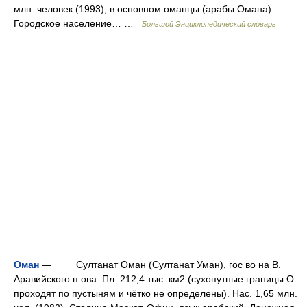
млн. человек (1993), в основном оманцы (арабы Омана).
Городское население… …
Большой Энциклопедический словарь
Оман
— Султанат Оман (Султанат Уман), гос во на B.
Аравийского п ова. Пл. 212,4 тыс. км2 (сухопутные границы O.
проходят по пустыням и чётко не определены). Hac. 1,65 млн.