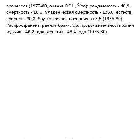
o
процессов (1975-80, оценка ООН,
/oo): рождаемость - 48,9,
смертность - 18,6, младенческая смертность - 135,0, естеств.
прирост - 30,3; брутто-коэфф. воспроиз-ва 3,5 (1975-80).
Распространены ранние браки. Ср. продолжительность жизни
мужчин - 46,2 года, женщин - 48,4 года (1975-80).