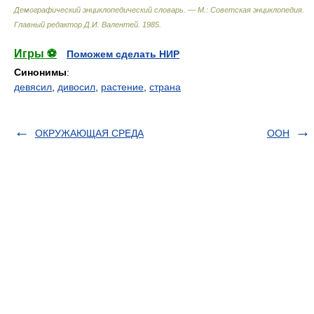
Демографический энциклопедический словарь. — М.: Советская энциклопедия
.
Главный редактор Д.И. Валентей
.
1985
.
Игры ⚽
Поможем сделать НИР
Синонимы
:
девясил
,
дивосил
,
растение
,
страна
ОКРУЖАЮЩАЯ СРЕДА
ООН