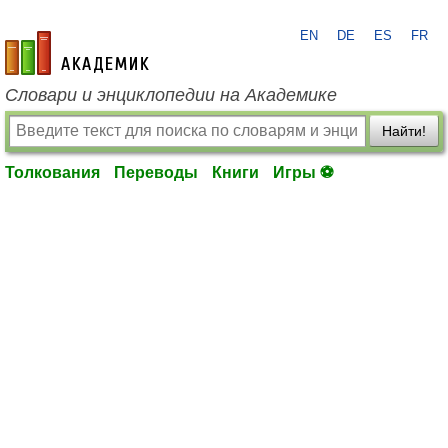
EN
DE
ES
FR
academic.ru
Словари и энциклопедии на Академике
Найти!
Толкования
Переводы
Книги
Игры ⚽