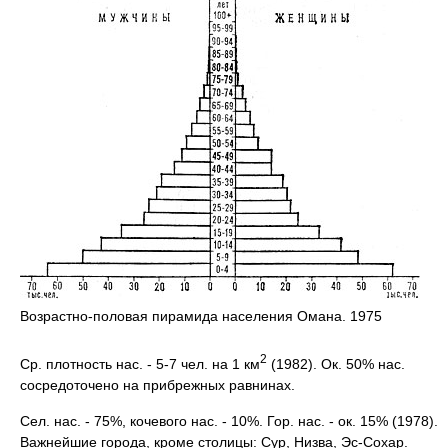
Возрастно-половая пирамида населения Омана. 1975
2
Ср. плотность нас. - 5-7 чел. на 1 км
(1982). Ок. 50% нас.
сосредоточено на прибрежных равнинах.
Сел. нас. - 75%, кочевого нас. - 10%. Гор. нас. - ок. 15% (1978).
Важнейшие города, кроме столицы: Сур, Низва, Эс-Сохар.