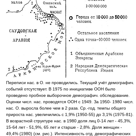
Переписи нас. в О. не проводились. Текущий учёт демографич.
событий отсутствует. В 1975 по инициативе ООН было
проведено пробное выборочное демографич. обследование.
Оценки числ. нас. проводятся ООН с 1949. За 1950- 1980 числ.
нас. О. выросла более чем в 2 раза. Ср.-год. темпы общего
прироста нас. увеличились с 1,9% (1950-55) до 3,1% (1975-81).
В возрастной структуре нас. в 1980 доля лиц 0-14 лет - 45,3%,
15-64 лет - 51,9%, 65 лет и старше - 2,8%. Доля женщин -
49,4% (1980) (см. рис.). Интенсивность отд. демографических