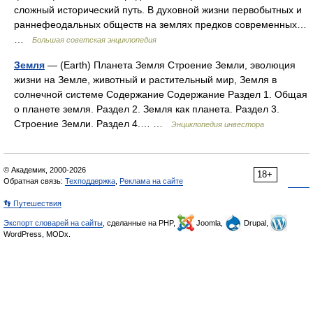
сложный исторический путь. В духовной жизни первобытных и
раннефеодальных обществ на землях предков современных…
…
Большая советская энциклопедия
Земля
— (Earth) Планета Земля Строение Земли, эволюция
жизни на Земле, животный и растительный мир, Земля в
солнечной системе Содержание Содержание Раздел 1. Общая
о планете земля. Раздел 2. Земля как планета. Раздел 3.
Строение Земли. Раздел 4.… …
Энциклопедия инвестора
© Академик, 2000-2026
18+
Обратная связь:
Техподдержка
,
Реклама на сайте
👣 Путешествия
Экспорт словарей на сайты
, сделанные на PHP,
Joomla,
Drupal,
WordPress, MODx.