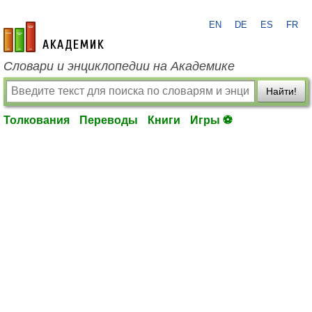
EN
DE
ES
FR
academic.ru
Словари и энциклопедии на Академике
Найти!
Толкования
Переводы
Книги
Игры ⚽