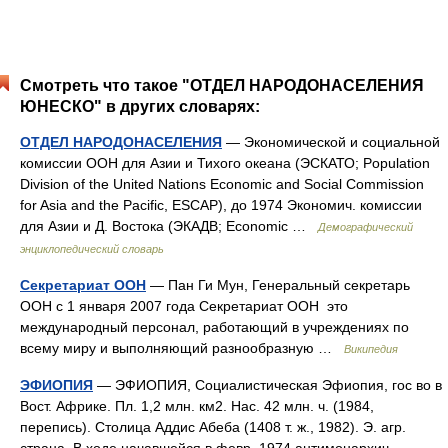
Смотреть что такое "ОТДЕЛ НАРОДОНАСЕЛЕНИЯ
ЮНЕСКО" в других словарях:
ОТДЕЛ НАРОДОНАСЕЛЕНИЯ
— Экономической и социальной
комиссии ООН для Азии и Тихого океана (ЭСКАТО; Population
Division of the United Nations Economic and Social Commission
for Asia and the Pacific, ESCAP), до 1974 Экономич. комиссии
для Азии и Д. Востока (ЭКАДВ; Economic …
Демографический
энциклопедический словарь
Секретариат ООН
— Пан Ги Мун, Генеральный секретарь
ООН c 1 января 2007 года Секретариат ООН это
международный персонал, работающий в учреждениях по
всему миру и выполняющий разнообразную …
Википедия
ЭФИОПИЯ
— ЭФИОПИЯ, Социалистическая Эфиопия, гос во в
Вост. Африке. Пл. 1,2 млн. км2. Нас. 42 млн. ч. (1984,
перепись). Столица Аддис Абеба (1408 т. ж., 1982). Э. агр.