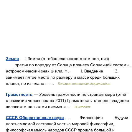
Земля
— I Земля (от общеславянского зем пол, низ)
третья по порядку от Солнца планета Солнечной системы,
астрономический знак ⊕ или, ♀. I. Введение З.
занимает пятое место по размеру и массе среди больших
планет, но из планет т …
Большая советская энциклопедия
Грамотность
— Уровень грамотности по странам мира (отчёт
о развитии человечества 2011) Грамотность степень владения
человеком навыками письма и …
Википедия
СССР. Общественные науки
— Философия Будучи
неотъемлемой составной частью мировой философии,
философская мысль народов СССР прошла большой и