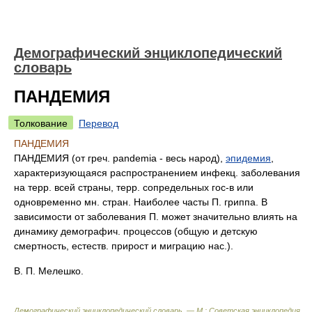
Демографический энциклопедический
словарь
ПАНДЕМИЯ
Толкование
Перевод
ПАНДЕМИЯ
ПАНДЕМИЯ (от греч. pandemia - весь народ),
эпидемия
,
характеризующаяся распространением инфекц. заболевания
на терр. всей страны, терр. сопредельных гос-в или
одновременно мн. стран. Наиболее часты П. гриппа. В
зависимости от заболевания П. может значительно влиять на
динамику демографич. процессов (общую и детскую
смертность, естеств. прирост и миграцию нас.).
В. П. Мелешко.
Демографический энциклопедический словарь. — М.: Советская энциклопедия
.