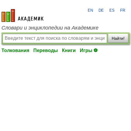
EN
DE
ES
FR
academic.ru
Словари и энциклопедии на Академике
Найти!
Толкования
Переводы
Книги
Игры ⚽