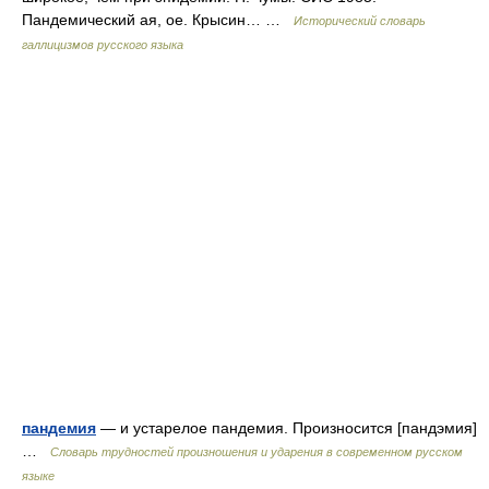
Пандемический ая, ое. Крысин… …
Исторический словарь
галлицизмов русского языка
пандемия
— и устарелое пандемия. Произносится [пандэмия]
…
Словарь трудностей произношения и ударения в современном русском
языке