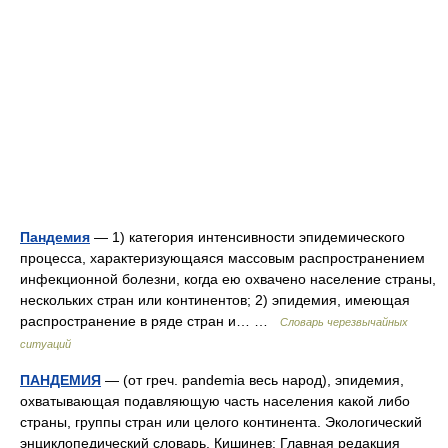
Пандемия
— 1) категория интенсивности эпидемического
процесса, характеризующаяся массовым распространением
инфекционной болезни, когда ею охвачено население страны,
нескольких стран или континентов; 2) эпидемия, имеющая
распространение в ряде стран и… …
Словарь черезвычайных
ситуаций
ПАНДЕМИЯ
— (от греч. pandemia весь народ), эпидемия,
охватывающая подавляющую часть населения какой либо
страны, группы стран или целого континента. Экологический
энциклопедический словарь. Кишинев: Главная редакция