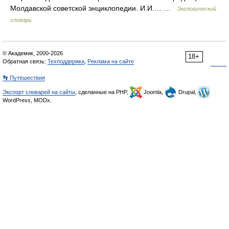
Молдавской советской энциклопедии. И.И.… …
Экологический
словарь
© Академик, 2000-2026
18+
Обратная связь:
Техподдержка
,
Реклама на сайте
👣 Путешествия
Экспорт словарей на сайты
, сделанные на PHP,
Joomla,
Drupal,
WordPress, MODx.