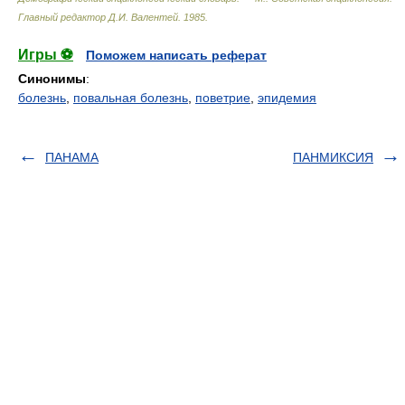
Главный редактор Д.И. Валентей
.
1985
.
Игры ⚽
Поможем написать реферат
Синонимы
:
болезнь
,
повальная болезнь
,
поветрие
,
эпидемия
ПАНАМА
ПАНМИКСИЯ