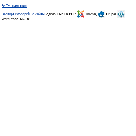
👣 Путешествия
Экспорт словарей на сайты
, сделанные на PHP,
Joomla,
Drupal,
WordPress, MODx.