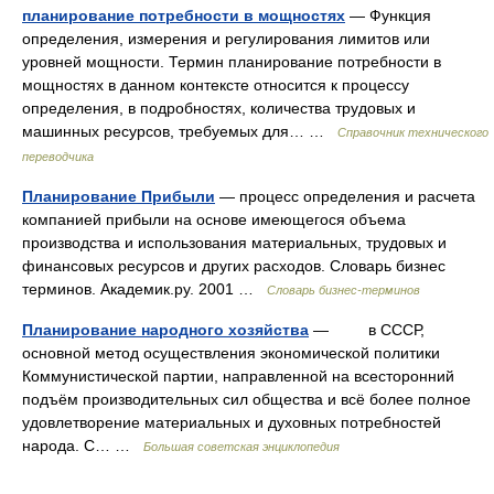
планирование потребности в мощностях
— Функция
определения, измерения и регулирования лимитов или
уровней мощности. Термин планирование потребности в
мощностях в данном контексте относится к процессу
определения, в подробностях, количества трудовых и
машинных ресурсов, требуемых для… …
Справочник технического
переводчика
Планирование Прибыли
— процесс определения и расчета
компанией прибыли на основе имеющегося объема
производства и использования материальных, трудовых и
финансовых ресурсов и других расходов. Словарь бизнес
терминов. Академик.ру. 2001 …
Словарь бизнес-терминов
Планирование народного хозяйства
— в СССР,
основной метод осуществления экономической политики
Коммунистической партии, направленной на всесторонний
подъём производительных сил общества и всё более полное
удовлетворение материальных и духовных потребностей
народа. С… …
Большая советская энциклопедия