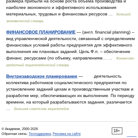
размера прибыли на основе роста объема производства и
наиболее экономного и эффективного использования
материальных, трудовых и финансовых ресурсов …
Большой
экономический словарь
ФИНАНСОВОЕ ПЛАНИРОВАНИЕ
— (англ. financial planning) –
вид управленческой деятельности, связанный с определением
финансовых условий работы предприятия для эффективного
выполнения им плановых заданий. Цель Ф.п. – обеспечение
финанс. ресурсами (по объему, направлениям… …
Финансово-
кредитный энциклопедический словарь
Внутризаводское планирование
— деятельность
коллектива работников социалистического предприятия по
установлению заданий цехам и производственным участкам и
разработке мер, обеспечивающих их выполнение. По периоду
времени, на который разрабатываются задания, различается
…
Большая советская энциклопедия
© Академик, 2000-2026
18+
Обратная связь:
Техподдержка
,
Реклама на сайте