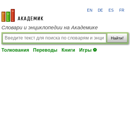
EN
DE
ES
FR
academic.ru
Словари и энциклопедии на Академике
Найти!
Толкования
Переводы
Книги
Игры ⚽