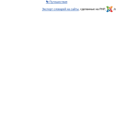
👣 Путешествия
Экспорт словарей на сайты
, сделанные на PHP,
Jo