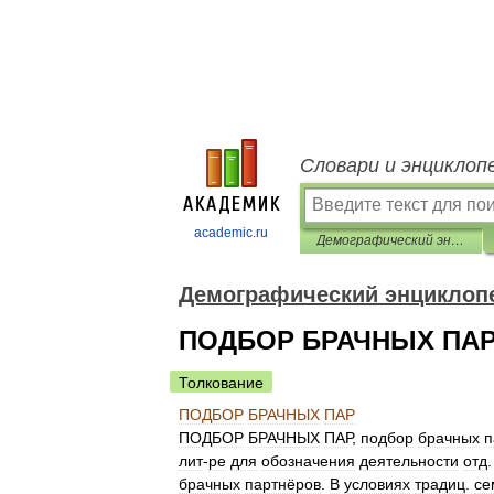
Словари и энциклоп
academic.ru
Демографический энциклопедический словарь
Демографический энциклоп
ПОДБOР БРАЧНЫХ ПА
Толкование
ПОДБOР
БРАЧНЫХ
ПАР
ПОДБOР
БРАЧНЫХ
ПАР
,
подбор
брачных
п
лит
-
ре
для
обозначения
деятельности
отд
брачных
партнёров
.
В
условиях
традиц
.
се