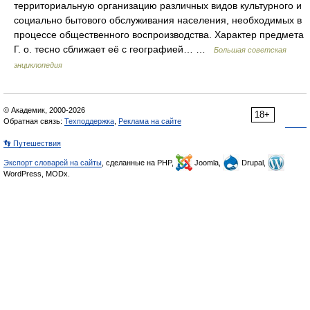
территориальную организацию различных видов культурного и
социально бытового обслуживания населения, необходимых в
процессе общественного воспроизводства. Характер предмета
Г. о. тесно сближает её с географией… …
Большая советская
энциклопедия
© Академик, 2000-2026
18+
Обратная связь:
Техподдержка
,
Реклама на сайте
👣 Путешествия
Экспорт словарей на сайты
, сделанные на PHP,
Joomla,
Drupal,
WordPress, MODx.