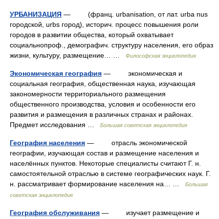
УРБАНИЗАЦИЯ
— (франц. urbanisation, от лат. urba nus
городской, urbs город), историч. процесс повышения роли
городов в развитии общества, который охватывает
социальнопроф., демографич. структуру населения, его образ
жизни, культуру, размещение… …
Философская энциклопедия
Экономическая география
— экономическая и
социальная география, общественная наука, изучающая
закономерности территориального размещения
общественного производства, условия и особенности его
развития и размещения в различных странах и районах.
Предмет исследования …
Большая советская энциклопедия
География населения
— отрасль экономической
географии, изучающая состав и размещение населения и
населённых пунктов. Некоторые специалисты считают Г. н.
самостоятельной отраслью в системе географических наук. Г.
н. рассматривает формирование населения на… …
Большая
советская энциклопедия
География обслуживания
— изучает размещение и