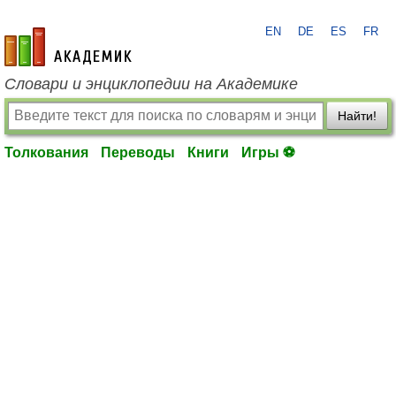
EN
DE
ES
FR
academic.ru
Словари и энциклопедии на Академике
Найти!
Толкования
Переводы
Книги
Игры ⚽