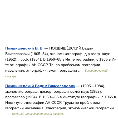
Покшишевский В. В.
— ПОКШИШÉВСКИЙ Вадим
Вячеславович (1905–84), экономикогеограф, д р геогр. наук
(1952), проф. (1954). В 1959–65 в Ин те географии, с 1965 в Ин
те этнографии АН СССР. Тр. по проблемам географии
населения, этнографии, экон. географии …
Биографический
словарь
Покшишевский Вадим Вячеславович
— (1905—1984),
экономикогеограф, доктор географических наук (1952),
профессор (1954). В 1959—65 в Институте географии, с 1965 в
Институте этнографии АН СССР. Труды по проблемам
географии населения, этнографии, экономической географии
…
Большой Энциклопедический словарь