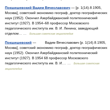
Покшишевский Вадим Вячеславович
— [р. 1(14).8.1905,
Москва], советский экономико географ, доктор географических
наук (1952). Окончил Азербайджанский политехнический
институт (1927). В 1954‒68 профессор Московского
педагогического института им. В. И. Ленина; заведующий
отделом… …
Большая советская энциклопедия
Покшишевский
— Вадим Вячеславович [р. 1(14).8.1905,
Москва], советский экономико географ, доктор географических
наук (1952). Окончил Азербайджанский политехнический
институт (1927). В 1954 68 профессор Московского
педагогического института им. В. И.… …
Большая советская
энциклопедия