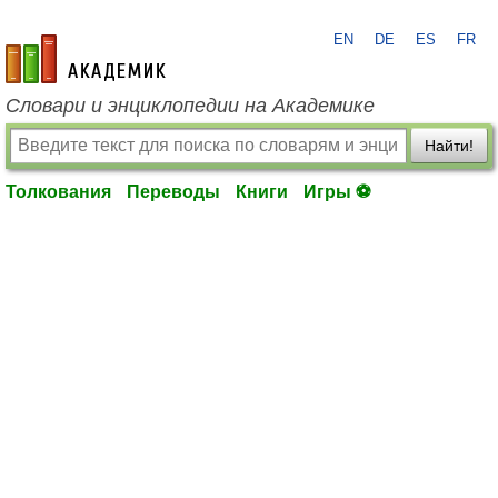
EN
DE
ES
FR
academic.ru
Словари и энциклопедии на Академике
Найти!
Толкования
Переводы
Книги
Игры ⚽