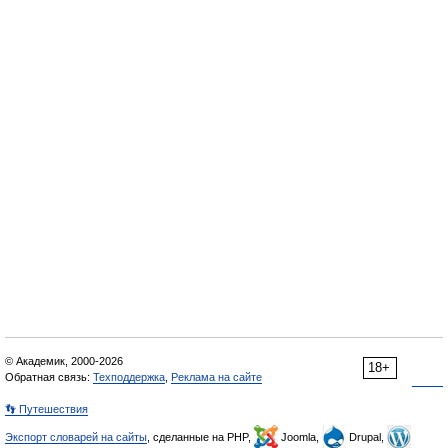
© Академик, 2000-2026
18+
Обратная связь:
Техподдержка
,
Реклама на сайте
👣 Путешествия
Экспорт словарей на сайты
, сделанные на PHP,
Joomla,
Drupal,