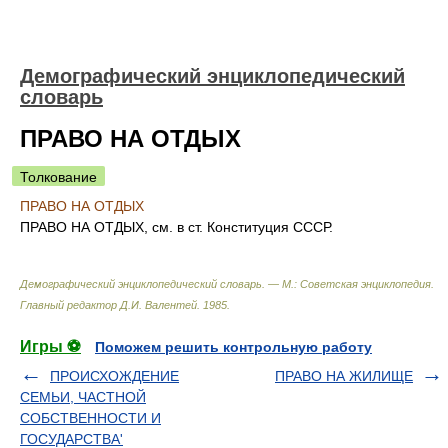
Демографический энциклопедический
словарь
ПРАВО НА OТДЫХ
Толкование
ПРАВО НА OТДЫХ
ПРАВО НА OТДЫХ, см. в ст. Конституция СССР.
Демографический энциклопедический словарь. — М.: Советская энциклопедия
.
Главный редактор Д.И. Валентей
.
1985
.
Игры ⚽
Поможем решить контрольную работу
ПРOИСХОЖДEНИЕ
ПРАВО НА ЖИЛИЩЕ
СЕМЬИ, ЧАСТНОЙ
СОБСТВЕННОСТИ И
ГОСУДАРСТВА'