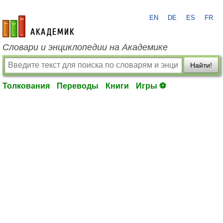
EN
DE
ES
FR
academic.ru
Словари и энциклопедии на Академике
Найти!
Толкования
Переводы
Книги
Игры ⚽