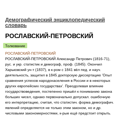
Демографический энциклопедический
словарь
РОСЛАВСКИЙ-ПЕТРOВСКИЙ
Толкование
РОСЛАВСКИЙ-ПЕТРOВСКИЙ
РОСЛАВСКИЙ-ПЕТРOВСКИЙ Александр Петрович (1816-71),
рус. и укр. статистик и демограф, проф. (1845). Окончил
Харьковский ун-т (1837), в к-ром с 1841 вёл пед. и науч.
деятельность, защитил в 1845 докторскую диссертацию 'Опыт
сравнения успехов народонаселения в России и в некоторых
других европейских государствах'. Преодолевая влияние
государствоведения, постепенно пришёл к пониманию закона
больших чисел, однако первоначально допускал. ошибочную
его интерпретацию, считая, что статистич. форма демографич.
явлений определяется не только этим законом, но и др.
числовыми закономерностями, к-рые ещё предстоит открыть.