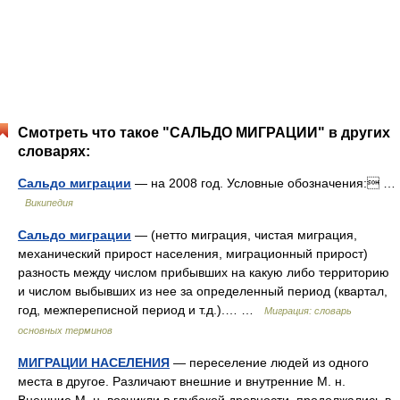
Смотреть что такое "САЛЬДО МИГРАЦИИ" в других
словарях:
Сальдо миграции
— на 2008 год. Условные обозначения: …
Википедия
Сальдо миграции
— (нетто миграция, чистая миграция,
механический прирост населения, миграционный прирост)
разность между числом прибывших на какую либо территорию
и числом выбывших из нее за определенный период (квартал,
год, межпереписной период и т.д.).… …
Миграция: словарь
основных терминов
МИГРАЦИИ НАСЕЛЕНИЯ
— переселение людей из одного
места в другое. Различают внешние и внутренние М. н.