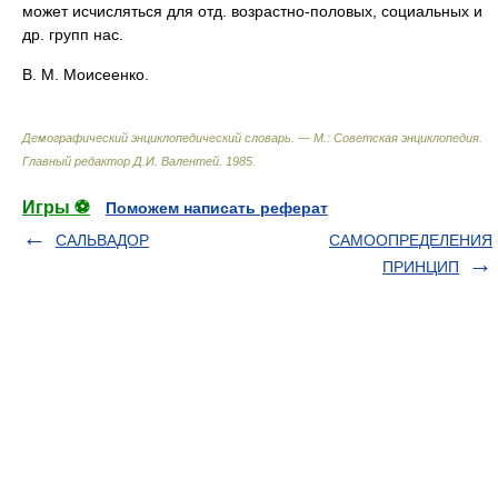
может исчисляться для отд. возрастно-половых, социальных и
др. групп нас.
В. М. Моисеенко.
Демографический энциклопедический словарь. — М.: Советская энциклопедия
.
Главный редактор Д.И. Валентей
.
1985
.
Игры ⚽
Поможем написать реферат
САЛЬВАДОР
САМООПРЕДЕЛЕНИЯ
ПРИНЦИП