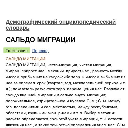
Демографический энциклопедический
словарь
САЛЬДО МИГРАЦИИ
Толкование
Перевод
САЛЬДО МИГРАЦИИ
САЛЬДО МИГРАЦИИ, нетто-миграция, чистая миграция,
миграц. прирост нас., механич. прирост нас., разность между
числом прибывших на какую-либо терр. и числом выбывших из
нее за определ. срок (квартал, год, межпереписной период и т.
д.); показатель результата терр. перемещения нас. Различают
сальдо внешней миграции и сальдо внутр. миграции;
положительное, отрицательное и нулевое С. м.; С. м. между
гор. поселениями и сел. местностью, между республиками,
областями, крупными экон. р-нами и т. п. Выбор методики
расчёта определяется полнотой учёта миграции, т. н. естеств.
движения нас., а также точностью определения числ. нас. С. м.