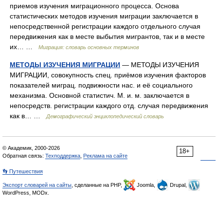
приемов изучения миграционного процесса. Основа
статистических методов изучения миграции заключается в
непосредственной регистрации каждого отдельного случая
передвижения как в месте выбытия мигрантов, так и в месте
их… …
Миграция: словарь основных терминов
МЕТОДЫ ИЗУЧЕНИЯ МИГРАЦИИ
— МЕТОДЫ ИЗУЧЕНИЯ
МИГРАЦИИ, совокупность спец. приёмов изучения факторов
показателей миграц. подвижности нас. и её социального
механизма. Основной статистич. М. и. м. заключается в
непосредств. регистрации каждого отд. случая передвижения
как в… …
Демографический энциклопедический словарь
© Академик, 2000-2026
18+
Обратная связь:
Техподдержка
,
Реклама на сайте
👣 Путешествия
Экспорт словарей на сайты
, сделанные на PHP,
Joomla,
Drupal,
WordPress, MODx.