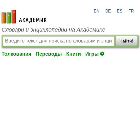
EN
DE
ES
FR
academic.ru
Словари и энциклопедии на Академике
Найти!
Толкования
Переводы
Книги
Игры ⚽