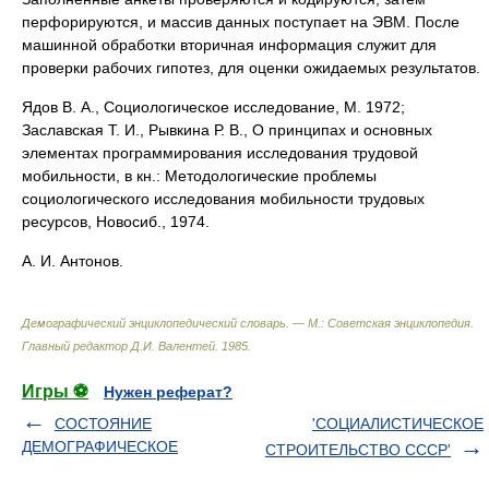
перфорируются, и массив данных поступает на ЭВМ. После
машинной обработки вторичная информация служит для
проверки рабочих гипотез, для оценки ожидаемых результатов.
Ядов В. А., Социологическое исследование, М. 1972;
Заславская Т. И., Рывкина Р. В., О принципах и основных
элементах программирования исследования трудовой
мобильности, в кн.: Методологические проблемы
социологического исследования мобильности трудовых
ресурсов, Новосиб., 1974.
А. И. Антонов.
Демографический энциклопедический словарь. — М.: Советская энциклопедия
.
Главный редактор Д.И. Валентей
.
1985
.
Игры ⚽
Нужен реферат?
СОСТОЯНИЕ
'СОЦИАЛИСТИЧЕСКОЕ
ДЕМОГРАФИЧЕСКОЕ
СТРОИТЕЛЬСТВО СССР'