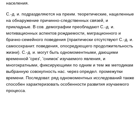
населения.
С.-д. и. подразделяются на преим. теоретические, нацеленные
на обнаружение причинно-следственных связей, и
прикладные. В сов. демографии преобладают С.-д. и.
мотивационных аспектов рождаемости, миграционного и
брачно-семейного поведения (практически отсутствуют С.-д. и.
самосохранит. поведения, опосредующего продолжительность
жизни). С.-д. и. могут быть одномоментными, дающими
временной 'срез', 'снимок' изучаемого явления, и
многократными, фиксирующими по одним и тем же методикам
выбранную совокупность нас. через определ. промежутки
времени. Последоват. ряд одномоментных исследований также
способен характеризовать особенности развития изучаемого
процесса.