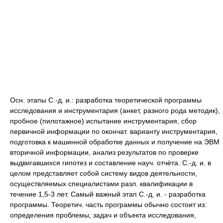
Осн. этапы С.-д. и.: разработка теоретической программы
исследования и инструментария (анкет, разного рода методик),
пробное (пилотажное) испытание инструментария, сбор
первичной информации по окончат. варианту инструментария,
подготовка к машинной обработке данных и получение на ЭВМ
вторичной информации, анализ результатов по проверке
выдвигавшихся гипотез и составление науч. отчёта. С.-д. и. в
целом представляет собой систему видов деятельности,
осуществляемых специалистами разл. квалификации в
течение 1,5-3 лет. Самый важный этап С.-д. и. - разработка
программы. Теоретич. часть программы обычно состоит из:
определения проблемы, задач и объекта исследования,