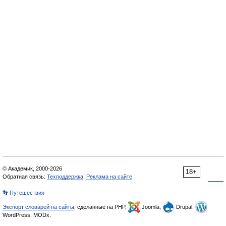
© Академик, 2000-2026
18+
Обратная связь:
Техподдержка
,
Реклама на сайте
👣 Путешествия
Экспорт словарей на сайты
, сделанные на PHP,
Joomla,
Drupal,
WordPress, MODx.