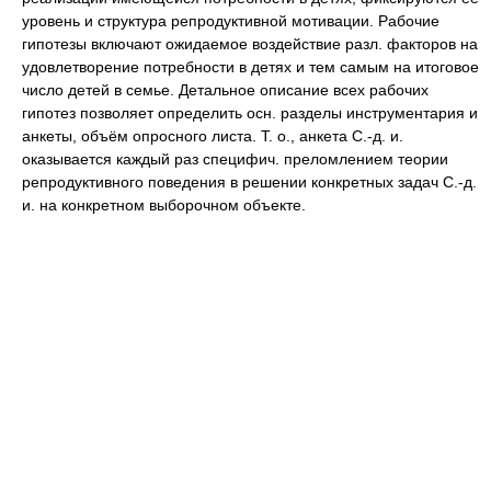
уровень и структура репродуктивной мотивации. Рабочие
гипотезы включают ожидаемое воздействие разл. факторов на
удовлетворение потребности в детях и тем самым на итоговое
число детей в семье. Детальное описание всех рабочих
гипотез позволяет определить осн. разделы инструментария и
анкеты, объём опросного листа. Т. о., анкета С.-д. и.
оказывается каждый раз специфич. преломлением теории
репродуктивного поведения в решении конкретных задач С.-д.
и. на конкретном выборочном объекте.