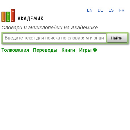
EN
DE
ES
FR
academic.ru
Словари и энциклопедии на Академике
Найти!
Толкования
Переводы
Книги
Игры ⚽