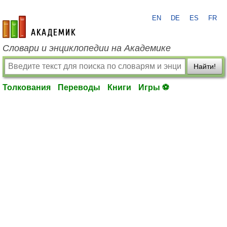
EN
DE
ES
FR
academic.ru
Словари и энциклопедии на Академике
Найти!
Толкования
Переводы
Книги
Игры ⚽