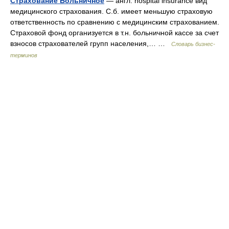
Страхование Больничное
— англ. hospital insurance вид
медицинского страхования. С.б. имеет меньшую страховую
ответственность по сравнению с медицинским страхованием.
Страховой фонд организуется в т.н. больничной кассе за счет
взносов страхователей групп населения,… …
Словарь бизнес-
терминов