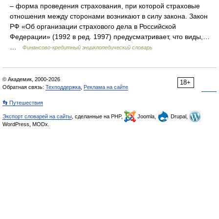
– форма проведения страхования, при которой страховые
отношения между сторонами возникают в силу закона. Закон
РФ «Об организации страхового дела в Российской
Федерации» (1992 в ред. 1997) предусматривает, что виды,…
…
Финансово-кредитный энциклопедический словарь
© Академик, 2000-2026
18+
Обратная связь:
Техподдержка
,
Реклама на сайте
👣 Путешествия
Экспорт словарей на сайты
, сделанные на PHP,
Joomla,
Drupal,
WordPress, MODx.