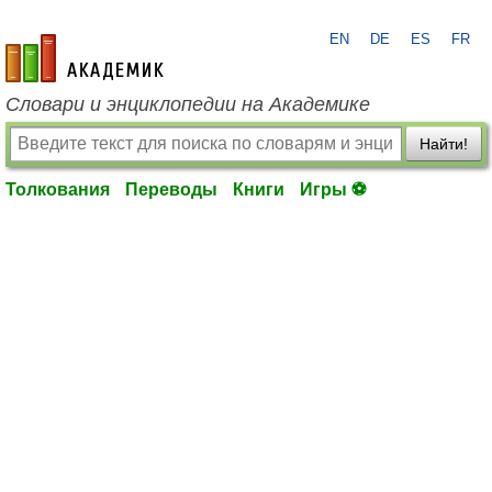
EN
DE
ES
FR
academic.ru
Словари и энциклопедии на Академике
Найти!
Толкования
Переводы
Книги
Игры ⚽