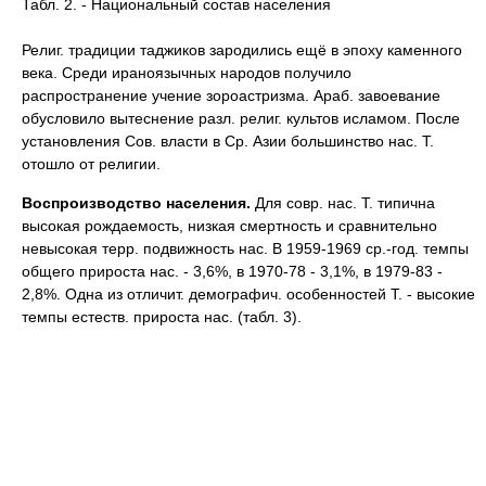
Табл. 2. - Национальный состав населения
Религ. традиции таджиков зародились ещё в эпоху каменного
века. Среди ираноязычных народов получило
распространение учение зороастризма. Араб. завоевание
обусловило вытеснение разл. религ. культов исламом. После
установления Сов. власти в Ср. Азии большинство нас. Т.
отошло от религии.
Воспроизводство населения.
Для совр. нас. Т. типична
высокая рождаемость, низкая смертность и сравнительно
невысокая терр. подвижность нас. В 1959-1969 ср.-год. темпы
общего прироста нас. - 3,6%, в 1970-78 - 3,1%, в 1979-83 -
2,8%. Одна из отличит. демографич. особенностей Т. - высокие
темпы естеств. прироста нас. (табл. 3).