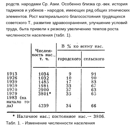
родств. народами Ср. Азии. Особенно близка ср.-век. история
таджиков и узбеков - народов, имеющих ряд общих этнических
элементов. Рост материального благосостояния трудящихся
советского Т., развитие здравоохранения, улучшение условий
труда, быта привели к резкому увеличению темпов роста
численности населения (табл. 1).
Табл. 1. - Изменение численности населения