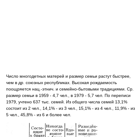
Число многодетных матерей и размер семьи растут быстрее,
чем в др. союзных республиках. Высокая рождаемость
поощряется нац.-этнич. и семейно-бытовыми традициями. Ср.
размер семьи в 1959 - 4,7 чел., в 1979 - 5,7 чел. По переписи
1979, учтено 637 тыс. семей. Из общего числа семей 13,1%
состоит из 2 чел., 14,1% - из 3 чел., 15,1% - из 4 чел., 11,9% - из
5 чел., 45,8% - из 6 и более чел.