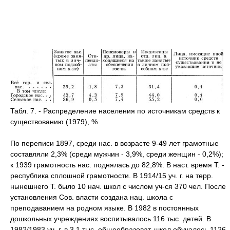
Табл. 7. - Распределение населения по источникам средств к
существованию (1979), %
По переписи 1897, среди нас. в возрасте 9-49 лет грамотные
составляли 2,3% (среди мужчин - 3,9%, среди женщин - 0,2%);
к 1939 грамотность нас. поднялась до 82,8%. В наст. время Т. -
республика сплошной грамотности. В 1914/15 уч. г. на терр.
нынешнего Т. было 10 нач. школ с числом уч-ся 370 чел. После
установления Сов. власти создана нац. школа с
преподаванием на родном языке. В 1982 в постоянных
дошкольных учреждениях воспитывалось 116 тыс. детей. В
1982/1983 уч. г. в 3,1 тыс. общеобразоват. школ обучалось 1126