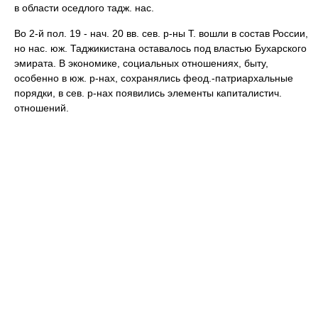
в области оседлого тадж. нас.
Во 2-й пол. 19 - нач. 20 вв. сев. р-ны Т. вошли в состав России,
но нас. юж. Таджикистана оставалось под властью Бухарского
эмирата. В экономике, социальных отношениях, быту,
особенно в юж. р-нах, сохранялись феод.-патриархальные
порядки, в сев. р-нах появились элементы капиталистич.
отношений.