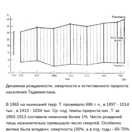
Динамика рождаемости, смертности и естественного прироста
населения Таджикистана.
В 1865 на нынешней терр. Т. проживало 686 т. ч., в 1897 - 1014
тыс., в 1913 - 1034 тыс. Ср.-год. темпы прироста нас. Т. за
1865-1913 составили немногим более 1%. Число рождений
лишь незначительно превышало число смертей. Особенно
велика была младенч. смертность (30%, а в отд. годы - 60-70%