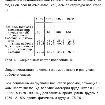
Социально-экономическая характеристика населения.
За
годы Сов. власти изменилась социальная структура нас. (табл.
6).
Табл. 6. - Социальный состав населения, %
Индустриализация привела к формированию и росту числ.
рабочего класса.
Осн. социальными группами нас. стали рабочие, служащие и
колх. крестьянство. Уд. вес этих категорий трудящихся в 1939 -
95,6%, в 1979 - 99,9%. Доля занятых преим. умств. трудом в
1979 - 21,8%, преим. физическим трудом - 78,2%.