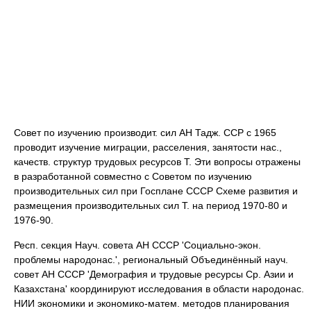
Совет по изучению производит. сил АН Тадж. ССР с 1965
проводит изучение миграции, расселения, занятости нас.,
качеств. структур трудовых ресурсов Т. Эти вопросы отражены
в разработанной совместно с Советом по изучению
производительных сил при Госплане СССР Схеме развития и
размещения производительных сил Т. на период 1970-80 и
1976-90.
Респ. секция Науч. совета АН СССР 'Социально-экон.
проблемы народонас.', региональный Объединённый науч.
совет АН СССР 'Демография и трудовые ресурсы Ср. Азии и
Казахстана' координируют исследования в области народонас.
НИИ экономики и экономико-матем. методов планирования