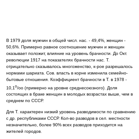
В 1979 доля мужчин в общей числ. нас. - 49,4%, женщин -
50,6%. Примерно равное соотношение мужчин и женщин
оказывает положит, влияние на уровень брачности. До Окт.
революции 1917 на показателях брачности нас. Т.
отрицательно сказывалось многоженство, к-рое разрешалось
нормами шариата. Сов. власть в корне изменила семейно-
бытовые отношения. Коэффициент брачности в Т. в 1978 -
o
10,1
/оо (примерно на уровне среднесоюзного). Доля
состоящих в браке женщин в молодых возрастах выше, чем в
среднем по СССР.
Для Т. характерен низкий уровень разводимости по сравнению
с др. республиками СССР. Кол-во разводов в сел. местности
незначительно, более 90% всех разводов приходится на
жителей городов.