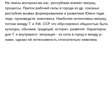
На темпы воспроиз-ва нас. республики влияют миграц.
процессы. Приток рабочей силы в города из др. союзных
республик вызван формированием и развитием Южно-тадж.
терр.-производств. комплекса. Наиболее интенсивны миграц.
потоки между Т. и Узб. ССР, что обусловлено общностью быта,
культуры, обычаев, традиций, историч. развития. Характерна
для Т. и внутриресп. миграция - из села в город и между р-
нами, однако её интенсивность относительно невелика.