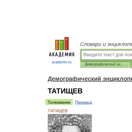
Словари и энциклоп
academic.ru
Демографический энциклопедический словарь
Демографический энциклоп
ТАТИЩЕВ
Толкование
Перевод
ТАТИЩЕВ