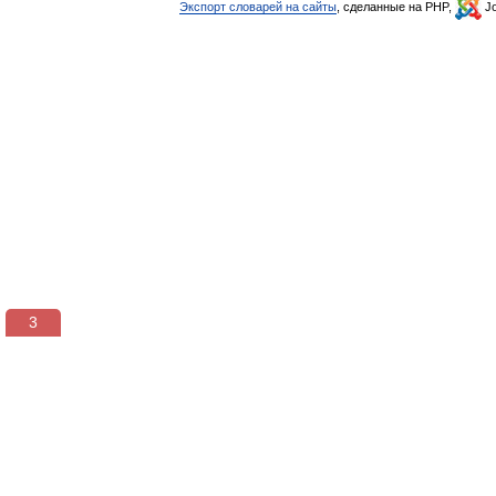
Экспорт словарей на сайты
, сделанные на PHP,
Jo
3