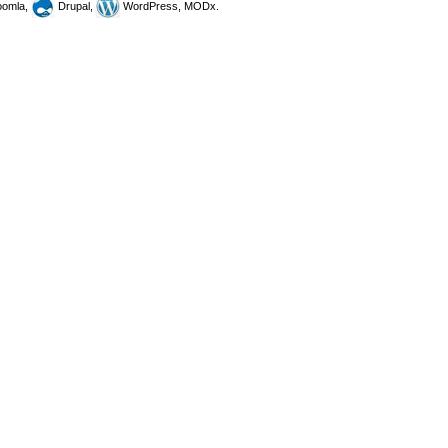
omla,
Drupal,
WordPress, MODx.