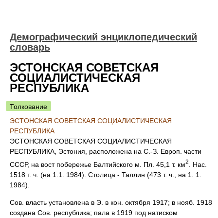
Демографический энциклопедический
словарь
ЭСТOНСКАЯ СОВЕТСКАЯ
СОЦИАЛИСТИЧЕСКАЯ
РЕСПУБЛИКА
Толкование
ЭСТOНСКАЯ СОВЕТСКАЯ СОЦИАЛИСТИЧЕСКАЯ
РЕСПУБЛИКА
ЭСТOНСКАЯ СОВЕТСКАЯ СОЦИАЛИСТИЧЕСКАЯ
РЕСПУБЛИКА, Эстония, расположена на С.-З. Европ. части
2
СССР, на вост побережье Балтийского м. Пл. 45,1 т. км
. Нас.
1518 т. ч. (на 1.1. 1984). Столица - Таллин (473 т. ч., на 1. 1.
1984).
Сов. власть установлена в Э. в кон. октября 1917; в нояб. 1918
создана Сов. республика; пала в 1919 под натиском