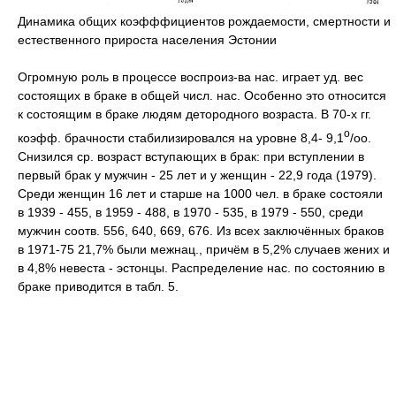
Динамика общих коэфффициентов рождаемости, смертности и
естественного прироста населения Эстонии
Огромную роль в процессе воспроиз-ва нас. играет уд. вес
состоящих в браке в общей числ. нас. Особенно это относится
к состоящим в браке людям детородного возраста. В 70-х гг.
o
коэфф. брачности стабилизировался на уровне 8,4- 9,1
/оо.
Снизился ср. возраст вступающих в брак: при вступлении в
первый брак у мужчин - 25 лет и у женщин - 22,9 года (1979).
Среди женщин 16 лет и старше на 1000 чел. в браке состояли
в 1939 - 455, в 1959 - 488, в 1970 - 535, в 1979 - 550, среди
мужчин соотв. 556, 640, 669, 676. Из всех заключённых браков
в 1971-75 21,7% были межнац., причём в 5,2% случаев жених и
в 4,8% невеста - эстонцы. Распределение нас. по состоянию в
браке приводится в табл. 5.