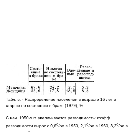
Табл. 5. - Распределение населения в возрасте 16 лет и
старше по состоянию в браке (1979), %
С нач. 1950-х гг. увеличивается разводимость: коэфф.
o
o
o
разводимости вырос с 0,6
/oо в 1950, 2,1
/оо в 1960, 3,2
/оо в
o