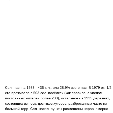
Сел. нас. на 1983 - 435 т. ч., или 28,9% всего нас. В 1979 ок. 1/2
его проживало в 503 сел. посёлках (как правило, с числом
постоянных жителей более 200), остальное - в 2935 деревнях,
состоящих из неск. десятков хуторов, разбросанных часто на
большой терр. Сел. насел. пункты размещены неравномерно.