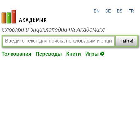
EN
DE
ES
FR
academic.ru
Словари и энциклопедии на Академике
Найти!
Толкования
Переводы
Книги
Игры ⚽