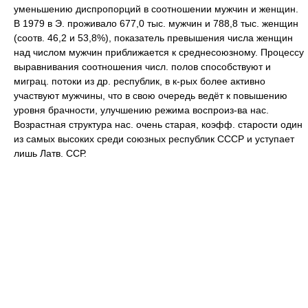
уменьшению диспропорций в соотношении мужчин и женщин.
В 1979 в Э. проживало 677,0 тыс. мужчин и 788,8 тыс. женщин
(соотв. 46,2 и 53,8%), показатель превышения числа женщин
над числом мужчин приближается к среднесоюзному. Процессу
выравнивания соотношения числ. полов способствуют и
миграц. потоки из др. республик, в к-рых более активно
участвуют мужчины, что в свою очередь ведёт к повышению
уровня брачности, улучшению режима воспроиз-ва нас.
Возрастная структура нас. очень старая, коэфф. старости один
из самых высоких среди союзных республик СССР и уступает
лишь Латв. ССР.