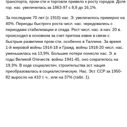
транспорта, пром-сти и торговли привело к росту городов. Доля
гор. нас. увеличилась за 1863-97 с 8,8 до 16,1%.
За последние 70 лет (с 1910) нас. Э. увеличилось примерно на
40%. Периоды быстрого роста числ. нас. чередовались с
периодами стабилизации и спада. Рост числ. нас. в нач. 20 в.
происходил в основном за счет притока извне в связи с
быстрым развитием пром-сти, особенно в Таллине. За время
1-й мировой войны 1914-18 и Гражд. войны 1918-20 числ. нас.
уменьшилась на 13,9%. Большие потери понесло нас. Э. в
годы Великой Отечеств. войны 1941-45, оно сократилось на
19,3%. В ходе социалистич. строительства эст. нация
преобразовалась в социалистическую. Нас. Эст. ССР за 1950-
82 выросло на 410 т. ч., или на 37% (табл. 1).