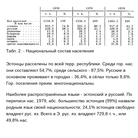
Табл. 2. - Национальный состав населения
Эстонцы расселены по всей терр. республики. Среди гор. нас.
они составляют 54,7%, среди сельского - 87,5%. Русские в
основном проживают в городах - 36,4%, в сёлах только 8,6%.
Гор. поселения преим. многонациональны.
Наиболее распространённые языки - эстонский и русский. По
переписи нас. 1979, абс. большинство эстонцев (99%) назвали
родным язык своей национальности; 24,1% эстонцев свободно
владеют рус. яз. Всего в Э. рус. яз. владеют 729,8 т. ч., или
49,8% нас.