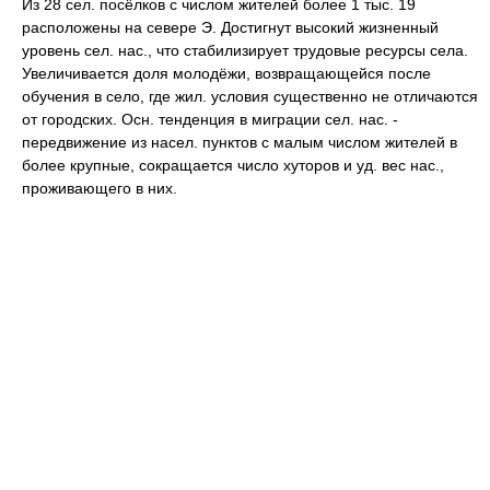
Из 28 сел. посёлков с числом жителей более 1 тыс. 19
расположены на севере Э. Достигнут высокий жизненный
уровень сел. нас., что стабилизирует трудовые ресурсы села.
Увеличивается доля молодёжи, возвращающейся после
обучения в село, где жил. условия существенно не отличаются
от городских. Осн. тенденция в миграции сел. нас. -
передвижение из насел. пунктов с малым числом жителей в
более крупные, сокращается число хуторов и уд. вес нас.,
проживающего в них.