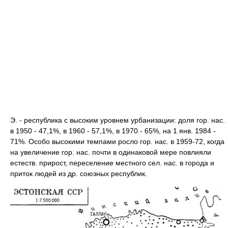
Э. - республика с высоким уровнем урбанизации: доля гор. нас.
в 1950 - 47,1%, в 1960 - 57,1%, в 1970 - 65%, на 1 янв. 1984 -
71%. Особо высокими темпами росло гор. нас. в 1959-72, когда
на увеличение гор. нас. почти в одинаковой мере повлияли
естеств. прирост, переселение местного сел. нас. в города и
приток людей из др. союзных республик.