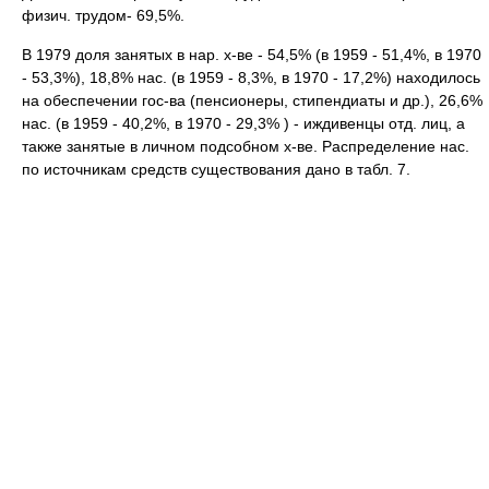
физич. трудом- 69,5%.
В 1979 доля занятых в нар. х-ве - 54,5% (в 1959 - 51,4%, в 1970
- 53,3%), 18,8% нас. (в 1959 - 8,3%, в 1970 - 17,2%) находилось
на обеспечении гос-ва (пенсионеры, стипендиаты и др.), 26,6%
нас. (в 1959 - 40,2%, в 1970 - 29,3% ) - иждивенцы отд. лиц, а
также занятые в личном подсобном х-ве. Распределение нас.
по источникам средств существования дано в табл. 7.