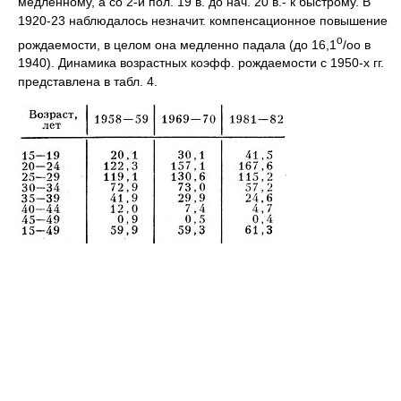
медленному, а со 2-й пол. 19 в. до нач. 20 в.- к быстрому. В
1920-23 наблюдалось незначит. компенсационное повышение
o
рождаемости, в целом она медленно падала (до 16,1
/оо в
1940). Динамика возрастных коэфф. рождаемости с 1950-х гг.
представлена в табл. 4.