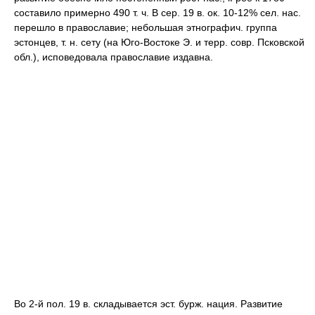
составило примерно 490 т. ч. В сер. 19 в. ок. 10-12% сел. нас.
перешло в православие; небольшая этнографич. группа
эстонцев, т. н. сету (на Юго-Востоке Э. и терр. совр. Псковской
обл.), исповедовала православие издавна.
Во 2-й пол. 19 в. складывается эст. бурж. нация. Развитие