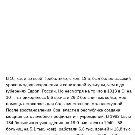
В Э., как и во всей Прибалтике, с кон. 19 в. был более высокий
уровень здравоохранения и санитарной культуры, чем в др.
губерниях Европ. России. Но несмотря на то что в 1913 в Э. на
10 т. ч. приходилось 5,6 врача и 26,2 больничных койки, мед.
помощь оставалась для большинства нас. малодоступной.
После восстановления Сов. власти в республике создана
мощная сеть лечебно-профилактич. учреждений. В 1982 было
134 больничных учреждения на 19,0 тыс. коек (в 1940 - 58
больниц на 5,1 тыс. коек), работали 6,6 тыс. врачей и 16,8 тыс.