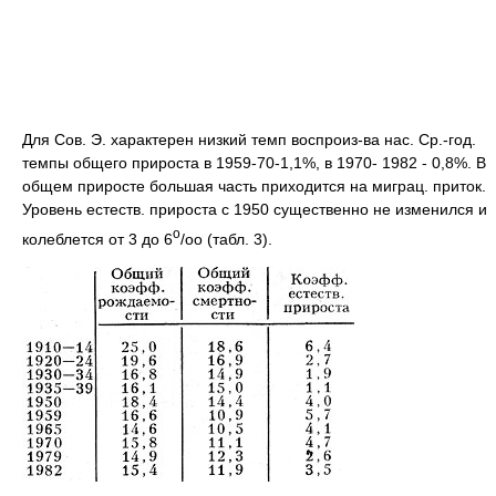
Для Сов. Э. характерен низкий темп воспроиз-ва нас. Ср.-год.
темпы общего прироста в 1959-70-1,1%, в 1970- 1982 - 0,8%. В
общем приросте большая часть приходится на миграц. приток.
Уровень естеств. прироста с 1950 существенно не изменился и
o
колеблется от 3 до 6
/оо (табл. 3).