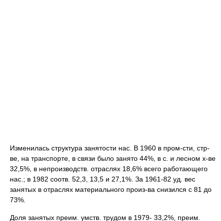
Изменилась структура занятости нас. В 1960 в пром-сти, стр-
ве, на транспорте, в связи было занято 44%, в с. и лесном х-ве
32,5%, в непроизводств. отраслях 18,6% всего работающего
нас.; в 1982 соотв. 52,3, 13,5 и 27,1%. За 1961-82 уд. вес
занятых в отраслях материального произ-ва снизился с 81 до
73%.
Доля занятых преим. умств. трудом в 1979- 33,2%, преим.