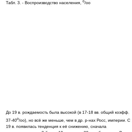
o
Табл. 3. - Воспроизводство населения,
/oo
До 19 в. рождаемость была высокой (в 17-18 вв. общий коэфф.
o
37-40
/oо), но всё же меньше, чем в др. р-нах Росс, империи. С
19 в. появилась тенденция к её снижению, сначала