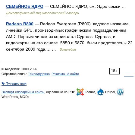
СЕМЕЙНОЕ ЯДРO
— СЕМЕЙНОЕ ЯДРO, см. Ядро семьи …
Демографический энциклопедический словарь
Radeon R800
— Radeon Evergreen (R800) кодовое название
линейки GPU, производимых графическим подразделением
AMD. Первым чипом из серии стал Cypress. Cypress, и
видеокарты на его основе 5850 и 5870 были представлены 22
сентября 2009 года.… …
Википедия
© Академик, 2000-2026
18+
Обратная связь:
Техподдержка
,
Реклама на сайте
👣 Путешествия
Экспорт словарей на сайты
, сделанные на PHP,
Joomla,
Drupal,
WordPress, MODx.