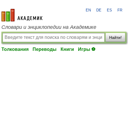
EN
DE
ES
FR
academic.ru
Словари и энциклопедии на Академике
Найти!
Толкования
Переводы
Книги
Игры ⚽