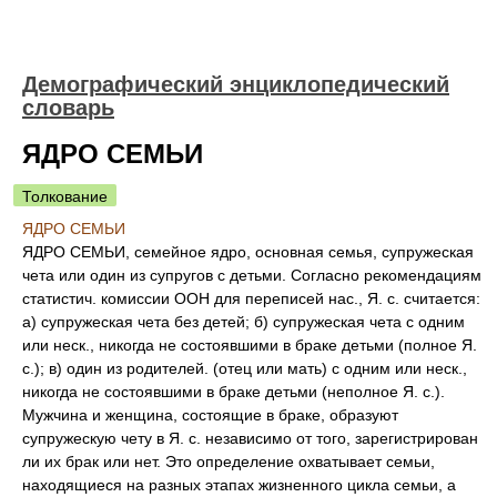
Демографический энциклопедический
словарь
ЯДРO СЕМЬИ
Толкование
ЯДРO СЕМЬИ
ЯДРO СЕМЬИ, семейное ядро, основная семья, супружеская
чета или один из супругов с детьми. Согласно рекомендациям
статистич. комиссии ООН для переписей нас., Я. с. считается:
а) супружеская чета без детей; б) супружеская чета с одним
или неск., никогда не состоявшими в браке детьми (полное Я.
с.); в) один из родителей. (отец или мать) с одним или неск.,
никогда не состоявшими в браке детьми (неполное Я. с.).
Мужчина и женщина, состоящие в браке, образуют
супружескую чету в Я. с. независимо от того, зарегистрирован
ли их брак или нет. Это определение охватывает семьи,
находящиеся на разных этапах жизненного цикла семьи, а