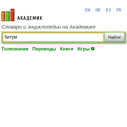
EN
DE
ES
FR
academic.ru
Словари и энциклопедии на Академике
Найти!
Толкования
Переводы
Книги
Игры ⚽