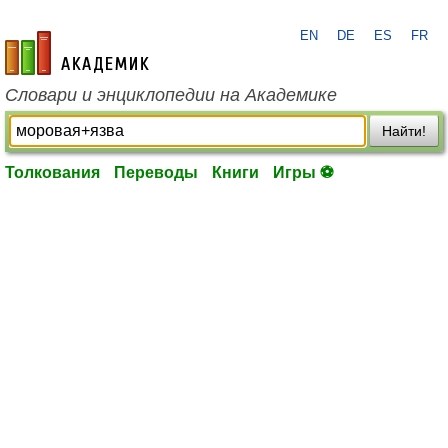
EN
DE
ES
FR
academic.ru
Словари и энциклопедии на Академике
Найти!
Толкования
Переводы
Книги
Игры ⚽