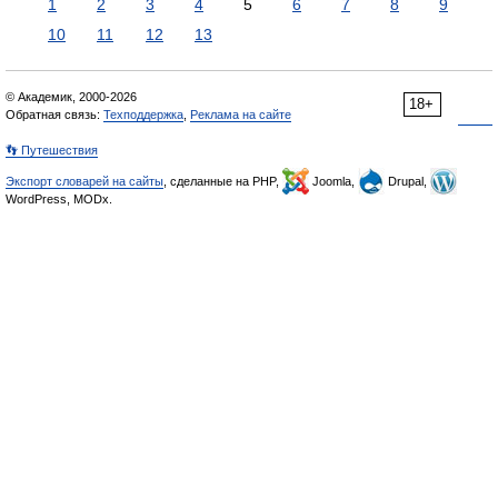
1
2
3
4
5
6
7
8
9
10
11
12
13
© Академик, 2000-2026
18+
Обратная связь:
Техподдержка
,
Реклама на сайте
👣 Путешествия
Экспорт словарей на сайты
, сделанные на PHP,
Joomla,
Drupal,
WordPress, MODx.