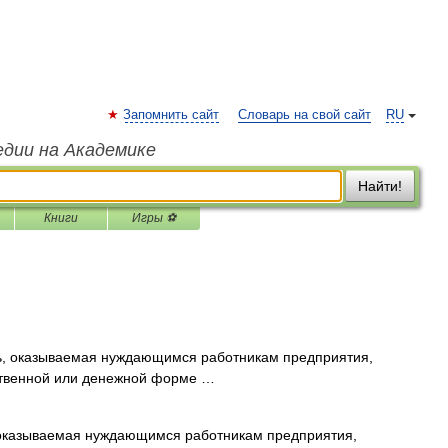
Запомнить сайт
Словарь на свой сайт
RU
едии на Академике
Найти!
Книги
Игры ⚽
 оказываемая нуждающимся работникам предприятия,
ственной или денежной форме …
азываемая нуждающимся работникам предприятия,