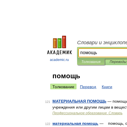
Словари и энциклоп
academic.ru
Толкования
Переводы
помощь
Толкование
Перевод
Книги
МАТЕРИАЛЬНАЯ ПОМОЩЬ
— помощь,
121
учреждения или другим лицам в веще
Профессиональное образование. Словарь
материальная помощь
— помощь, ок
122