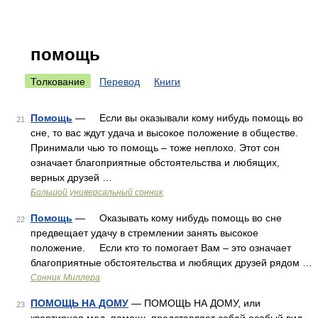
помощь
Толкование
Перевод
Книги
Помощь
— Если вы оказывали кому нибудь помощь во
21
сне, то вас ждут удача и высокое положение в обществе.
Принимали чью то помощь – тоже неплохо. Этот сон
означает благоприятные обстоятельства и любящих,
верных друзей …
Большой универсальный сонник
Помощь
— Оказывать кому нибудь помощь во сне
22
предвещает удачу в стремлении занять высокое
положение. Если кто то помогает Вам – это означает
благоприятные обстоятельства и любящих друзей рядом …
Сонник Миллера
ПОМОЩЬ НА ДОМУ
— ПОМОЩЬ НА ДОМУ, или
23