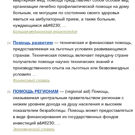
квартирная мед. помощь представляет собой особый вид
организации лечебно профилактической помощи на дому
больным, не могущим по состоянию своего здоровья
явиться на амбулаторный прием, а также больным,
нуждающимся в&#8230; …
Большая медицинская энциклопедия
Помощь развитию
— техническая и финансовая помощь,
24
предоставляемая на льготных условиях развивающимся
странам. Техническая помощь включает передачу стране
получателю помощи научно технических знаний и
производственного опыта на льготных или безвозмездных
условиях …
Финансовый словарь
ПОМОЩЬ РЕГИОНАМ
— (regional aid) Помощь,
25
оказываемая центральным правительством регионам с
низким уровнем дохода на душу населения и высоким
показателем безработицы. Помощь может предоставляться
в виде финансирования из государственных фондов
инвестиций в&#8230; …
Экономический словарь