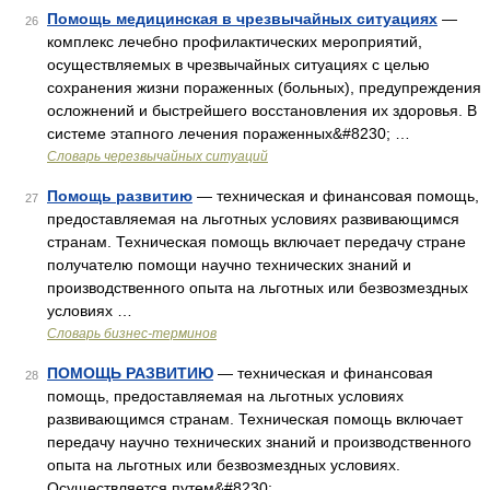
Помощь медицинская в чрезвычайных ситуациях
—
26
комплекс лечебно профилактических мероприятий,
осуществляемых в чрезвычайных ситуациях с целью
сохранения жизни пораженных (больных), предупреждения
осложнений и быстрейшего восстановления их здоровья. В
системе этапного лечения пораженных&#8230; …
Словарь черезвычайных ситуаций
Помощь развитию
— техническая и финансовая помощь,
27
предоставляемая на льготных условиях развивающимся
странам. Техническая помощь включает передачу стране
получателю помощи научно технических знаний и
производственного опыта на льготных или безвозмездных
условиях …
Словарь бизнес-терминов
ПОМОЩЬ РАЗВИТИЮ
— техническая и финансовая
28
помощь, предоставляемая на льготных условиях
развивающимся странам. Техническая помощь включает
передачу научно технических знаний и производственного
опыта на льготных или безвозмездных условиях.
Осуществляется путем&#8230; …