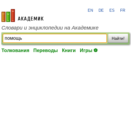
EN
DE
ES
FR
academic.ru
Словари и энциклопедии на Академике
Найти!
Толкования
Переводы
Книги
Игры ⚽