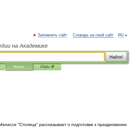
Запомнить сайт
Словарь на свой сайт
RU
едии на Академике
Найти!
Книги
Игры ⚽
Менассе "Столица" рассказывает о подготовке к празднованию