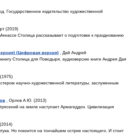
од. Государственное издательство художественной
рт (2019)
Менассе Столица рассказывает о подготовке к празднованию
ерсия) (Цифровая версия)
, Дай Андрей
нигу Столица для Поводыря, аудиоверсию книги Андрея Дая
(1975)
мастером научно-художественной литературы, заслуженным
ров
, Орлов А.Ю. (2013)
етрясений на земле наступает Армагеддон. Цивилизация
(2014)
тука. Но покоится на тончайшем острие настоящего. И стоит