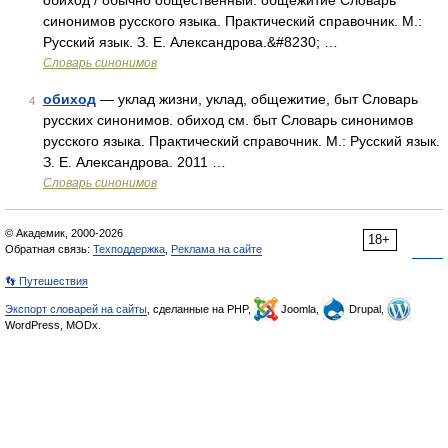
обиход / обычно общественный: общежитие Словарь
синонимов русского языка. Практический справочник. М.:
Русский язык. З. Е. Александрова.&#8230; …
Словарь синонимов
обиход
— уклад жизни, уклад, общежитие, быт Словарь
4
русских синонимов. обиход см. быт Словарь синонимов
русского языка. Практический справочник. М.: Русский язык.
З. Е. Александрова. 2011 …
Словарь синонимов
© Академик, 2000-2026
18+
Обратная связь:
Техподдержка
,
Реклама на сайте
👣 Путешествия
Экспорт словарей на сайты
, сделанные на PHP,
Joomla,
Drupal,
WordPress, MODx.