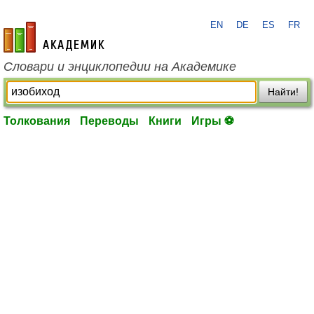
EN
DE
ES
FR
academic.ru
Словари и энциклопедии на Академике
Найти!
Толкования
Переводы
Книги
Игры ⚽