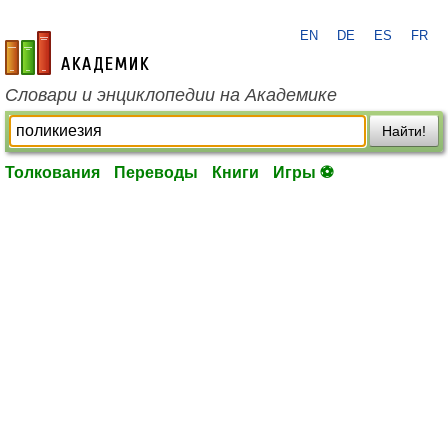
EN
DE
ES
FR
academic.ru
Словари и энциклопедии на Академике
Найти!
Толкования
Переводы
Книги
Игры ⚽