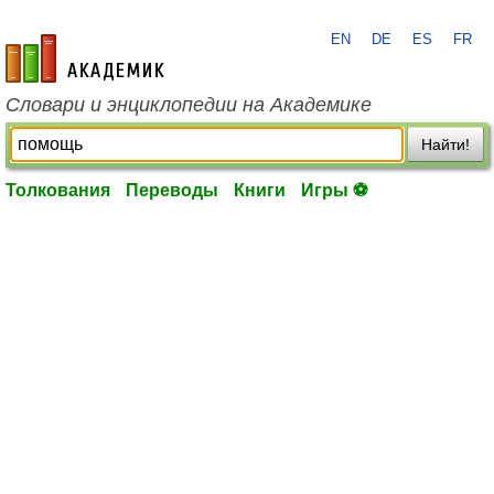
EN
DE
ES
FR
academic.ru
Словари и энциклопедии на Академике
Найти!
Толкования
Переводы
Книги
Игры ⚽