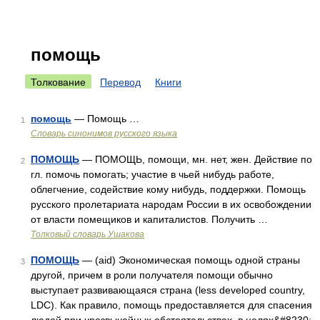
помощь
Толкование
Перевод
Книги
помощь
— Помощь …
1
Словарь синонимов русского языка
ПОМОЩЬ
— ПОМОЩЬ, помощи, мн. нет, жен. Действие по
2
гл. помочь помогать; участие в чьей нибудь работе,
облегчение, содействие кому нибудь, поддержки. Помощь
русского пролетариата народам России в их освобождении
от власти помещиков и капиталистов. Получить …
Толковый словарь Ушакова
ПОМОЩЬ
— (aid) Экономическая помощь одной страны
3
другой, причем в роли получателя помощи обычно
выступает развивающаяся страна (less developed country,
LDC). Как правило, помощь предоставляется для спасения