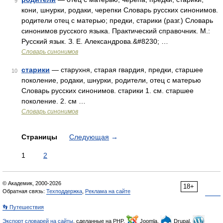
9
кони, шнурки, родаки, черепки Словарь русских синонимов.
родители отец с матерью; предки, старики (разг.) Словарь
синонимов русского языка. Практический справочник. М.:
Русский язык. З. Е. Александрова.&#8230; …
Словарь синонимов
старики
— старухня, старая гвардия, предки, старшее
10
поколение, родаки, шнурки, родители, отец с матерью
Словарь русских синонимов. старики 1. см. старшее
поколение. 2. см …
Словарь синонимов
Страницы
Следующая
→
1
2
© Академик, 2000-2026
18+
Обратная связь:
Техподдержка
,
Реклама на сайте
👣 Путешествия
Экспорт словарей на сайты
, сделанные на PHP,
Joomla,
Drupal,