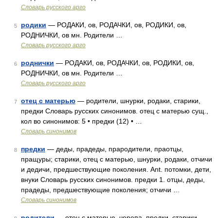
Словарь русского арго
родики
— РОДАКИ, ов, РОДАЧКИ, ов, РОДИКИ, ов,
5
РОДНИЧКИ, ов мн. Родители …
Словарь русского арго
роднички
— РОДАКИ, ов, РОДАЧКИ, ов, РОДИКИ, ов,
6
РОДНИЧКИ, ов мн. Родители …
Словарь русского арго
отец с матерью
— родители, шнурки, родаки, старики,
7
предки Словарь русских синонимов. отец с матерью сущ.,
кол во синонимов: 5 • предки (12) • …
Словарь синонимов
предки
— деды, прадеды, прародители, праотцы,
8
пращуры; старики, отец с матерью, шнурки, родаки, отчичи
и дедичи, предшествующие поколения. Ant. потомки, дети,
внуки Словарь русских синонимов. предки 1. отцы, деды,
прадеды, предшествующие поколения; отчичи …
Словарь синонимов
родители
— отец с матерью, черепа, предки, старики,