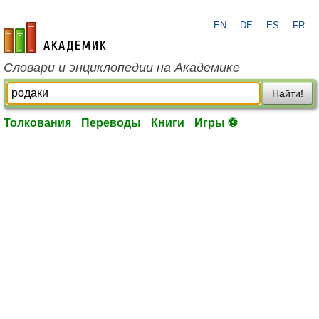
EN
DE
ES
FR
academic.ru
Словари и энциклопедии на Академике
Найти!
Толкования
Переводы
Книги
Игры ⚽