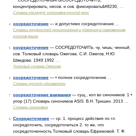
СОСРЕДОТОЧИВАТЬ/СОСРЕДОТОЧИТЬ,
концентрировать, несов. и сов. фиксировать&#8230; …
Словарь-тезаурус синонимов русской речи
сосредоточение
— и допустимо сосредоточение …
4
Словарь трудностей произношения и ударения в современном
русском языке
сосредоточение
— СОСРЕДОТОЧИТЬ, чу, чишь; ченный;
5
сов. Толковый словарь Ожегова. С.И. Ожегов, Н.Ю.
Шведова. 1949 1992 …
Толковый словарь Ожегова
сосредоточение
— • полное сосредоточение …
6
Словарь русской идиоматики
сосредоточение внимания
— сущ., кол во синонимов: 1 •
7
упор (17) Словарь синонимов ASIS. В.Н. Тришин. 2013 …
Словарь синонимов
Сосредоточение
— ср. 1. процесс действия по гл.
8
сосредоточить, сосредоточиться 2. то же, что
сосредоточенность Толковый словарь Ефремовой. Т. Ф.