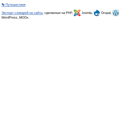
👣 Путешествия
Экспорт словарей на сайты
, сделанные на PHP,
Joomla,
Drupal,
WordPress, MODx.