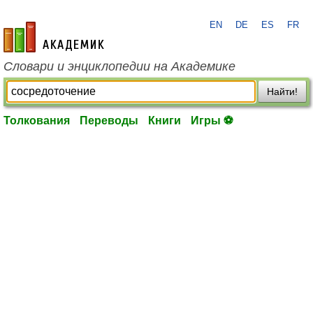
EN
DE
ES
FR
academic.ru
Словари и энциклопедии на Академике
Найти!
Толкования
Переводы
Книги
Игры ⚽