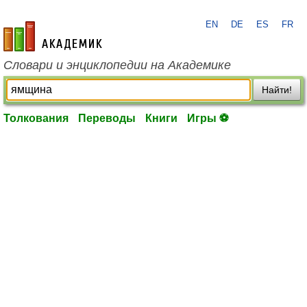
EN
DE
ES
FR
academic.ru
Словари и энциклопедии на Академике
Найти!
Толкования
Переводы
Книги
Игры ⚽