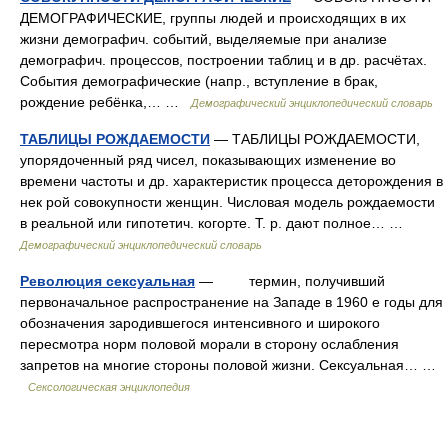
ДЕМОГРАФИЧЕСКИЕ, группы людей и происходящих в их
жизни демографич. событий, выделяемые при анализе
демографич. процессов, построении таблиц и в др. расчётах.
События демографические (напр., вступление в брак,
рождение ребёнка,… …
Демографический энциклопедический словарь
ТАБЛИЦЫ РОЖДАЕМОСТИ
— ТАБЛИЦЫ РОЖДАЕМОСТИ,
упорядоченный ряд чисел, показывающих изменение во
времени частоты и др. характеристик процесса деторождения в
нек рой совокупности женщин. Числовая модель рождаемости
в реальной или гипотетич. когорте. Т. р. дают полное… …
Демографический энциклопедический словарь
Революция сексуальная
— термин, получивший
первоначальное распространение на Западе в 1960 е годы для
обозначения зародившегося интенсивного и широкого
пересмотра норм половой морали в сторону ослабления
запретов на многие стороны половой жизни. Сексуальная… …
Сексологическая энциклопедия