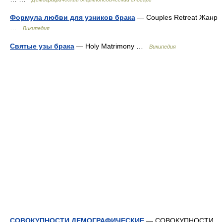
Формула любви для узников брака
— Couples Retreat Жанр
…
Википедия
Святые узы брака
— Holy Matrimony …
Википедия
СОВОКУПНОСТИ ДЕМОГРАФИЧЕСКИЕ
— СОВОКУПНОСТИ