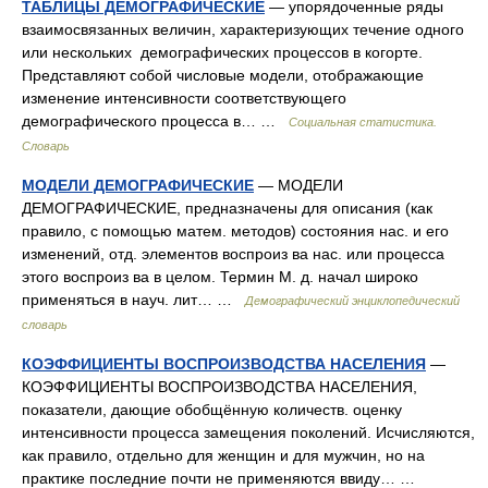
ТАБЛИЦЫ ДЕМОГРАФИЧЕСКИЕ
— упорядоченные ряды
взаимосвязанных величин, характеризующих течение одного
или нескольких демографических процессов в когорте.
Представляют собой числовые модели, отображающие
изменение интенсивности соответствующего
демографического процесса в… …
Социальная статистика.
Словарь
МОДЕЛИ ДЕМОГРАФИЧЕСКИЕ
— МОДЕЛИ
ДЕМОГРАФИЧЕСКИЕ, предназначены для описания (как
правило, с помощью матем. методов) состояния нас. и его
изменений, отд. элементов воспроиз ва нас. или процесса
этого воспроиз ва в целом. Термин М. д. начал широко
применяться в науч. лит… …
Демографический энциклопедический
словарь
КОЭФФИЦИЕНТЫ ВОСПРОИЗВOДСТВА НАСЕЛЕНИЯ
—
КОЭФФИЦИЕНТЫ ВОСПРОИЗВOДСТВА НАСЕЛЕНИЯ,
показатели, дающие обобщённую количеств. оценку
интенсивности процесса замещения поколений. Исчисляются,
как правило, отдельно для женщин и для мужчин, но на
практике последние почти не применяются ввиду… …