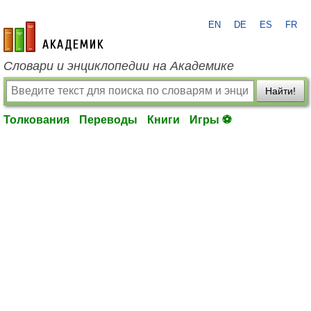
EN
DE
ES
FR
academic.ru
Словари и энциклопедии на Академике
Найти!
Толкования
Переводы
Книги
Игры ⚽